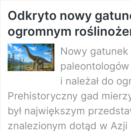
Odkryto nowy gatune
ogromnym roślinożerc
Nowy gatunek 
paleontologów 
i należał do o
Prehistoryczny gad mierzy
był największym przedsta
znalezionym dotąd w Azji