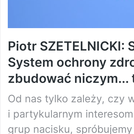
Piotr SZETELNICKI: St
System ochrony zdr
zbudować niczym... 
Od nas tylko zależy, czy
i partykularnym interesom
grup nacisku, spróbujemy