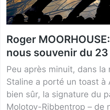
Roger MOORHOUSE: 
nous souvenir du 23
Peu après minuit, dans la
Staline a porté un toast à A
bien sûr, la signature du 
Molotov-Ribbentrop – de 