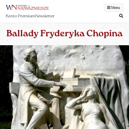
Menu
Konto Premium
Newsletter
Ballady Fryderyka Chopina