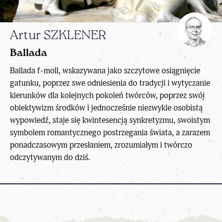
Artur SZKLENER
Ballada
Ballada f-moll, wskazywana jako szczytowe osiągnięcie
gatunku, poprzez swe odniesienia do tradycji i wytyczanie
kierunków dla kolejnych pokoleń twórców, poprzez swój
obiektywizm środków i jednocześnie niezwykle osobistą
wypowiedź, staje się kwintesencją synkretyzmu, swoistym
symbolem romantycznego postrzegania świata, a zarazem
ponadczasowym przesłaniem, zrozumiałym i twórczo
odczytywanym do dziś.