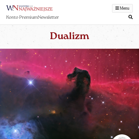
Menu
Konto Premium
Newsletter
Dualizm