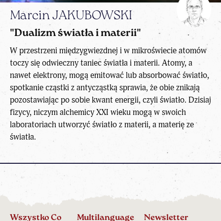
Marcin JAKUBOWSKI
"Dualizm światła i materii"
W przestrzeni międzygwiezdnej i w mikroświecie atomów
toczy się odwieczny taniec światła i materii. Atomy, a
nawet elektrony, mogą emitować lub absorbować światło,
spotkanie cząstki z antycząstką sprawia, że obie znikają
pozostawiając po sobie kwant energii, czyli światło. Dzisiaj
fizycy, niczym alchemicy XXI wieku mogą w swoich
laboratoriach utworzyć światło z materii, a materię ze
światła.
Wszystko Co
Multilanguage
Newsletter