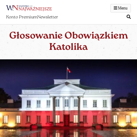
Menu
Konto Premium
Newsletter
Głosowanie Obowiązkiem
Katolika