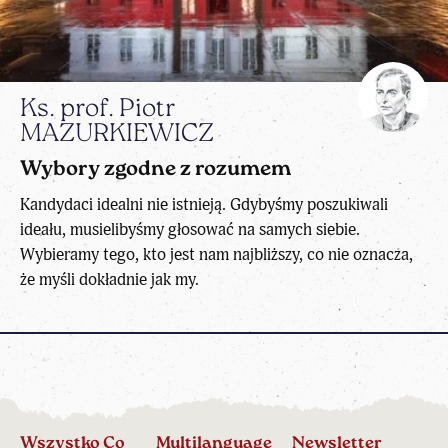
Ks. prof. Piotr
MAZURKIEWICZ
Wybory zgodne z rozumem
Kandydaci idealni nie istnieją. Gdybyśmy poszukiwali
ideału, musielibyśmy głosować na samych siebie.
Wybieramy tego, kto jest nam najbliższy, co nie oznacza,
że myśli dokładnie jak my.
Wszystko Co
Multilanguage
Newsletter