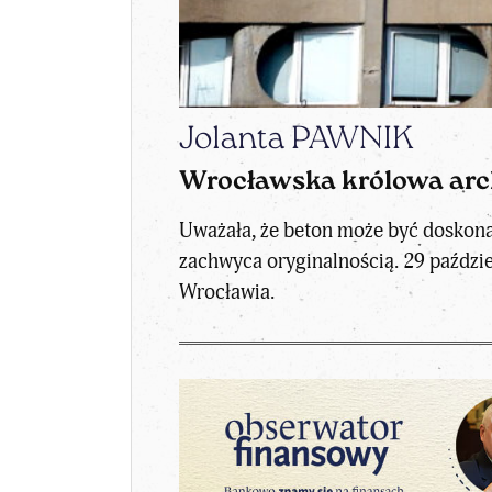
Jolanta PAWNIK
Wrocławska królowa arch
Uważała, że beton może być doskonał
zachwyca oryginalnością. 29 paździe
Wrocławia.