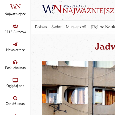
Najważniejsze
Polska
Świat
Miesięcznik
Piękno Nauk
2715 Autorów
Jad
Newslettery
Posłuchaj nas
Oglądaj nas
Znajdź u nas