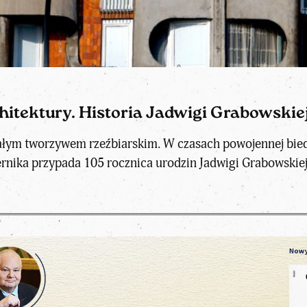
itektury. Historia Jadwigi Grabowski
ym tworzywem rzeźbiarskim. W czasach powojennej biedy i
rnika przypada 105 rocznica urodzin Jadwigi Grabowskiej