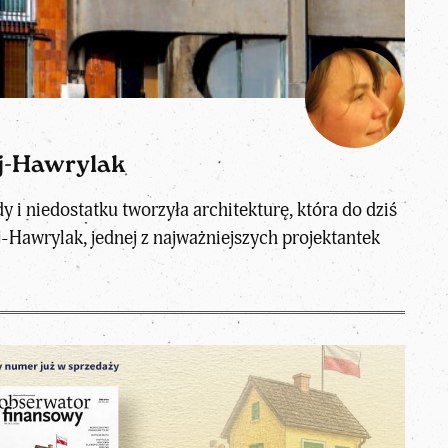
ej-Hawrylak
 niedostatku tworzyła architekturę, która do dziś
-Hawrylak, jednej z najważniejszych projektantek