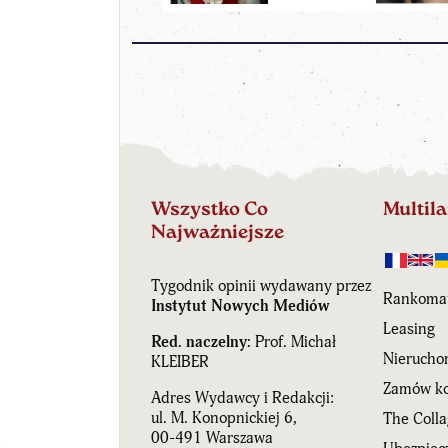
Wszystko Co
Multil
Najważniejsze
Tygodnik opinii wydawany przez
Rankoma
Instytut Nowych Mediów
Leasing
Red. naczelny:
Prof. Michał
Nierucho
KLEIBER
Zamów ko
Adres Wydawcy i Redakcji:
ul. M. Konopnickiej 6,
The Coll
00-491 Warszawa