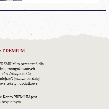
o PREMIUM
PREMIUM to przestrzeń dla
dziej zaangażowanych
ników „Wszystko Co
iejsze”. Jeszcze bardziej
owe teksty i dodatkowe
e Konto PREMIUM jest
 bezpłatnym.