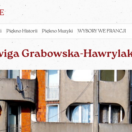
i
Piękno Historii
Piękno Muzyki
WYBORY WE FRANCJI
wiga Grabowska-Hawrylak