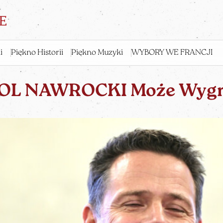
i
Piękno Historii
Piękno Muzyki
WYBORY WE FRANCJI
OL NAWROCKI Może Wygr