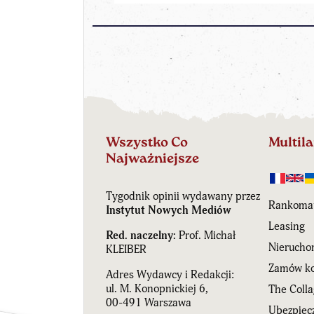
Wszystko Co
Multil
Najważniejsze
Tygodnik opinii wydawany przez
Rankoma
Instytut Nowych Mediów
Leasing
Red. naczelny:
Prof. Michał
Nierucho
KLEIBER
Zamów ko
Adres Wydawcy i Redakcji:
ul. M. Konopnickiej 6,
The Coll
00-491 Warszawa
Ubezpiecz