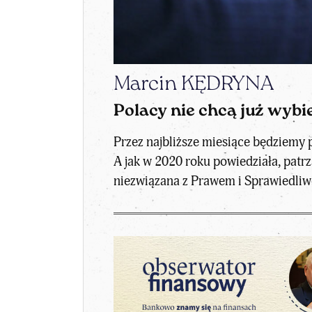
Marcin KĘDRYNA
Polacy nie chcą już wyb
Przez najbliższe miesiące będziemy 
A jak w 2020 roku powiedziała, pat
niezwiązana z Prawem i Sprawiedliwo