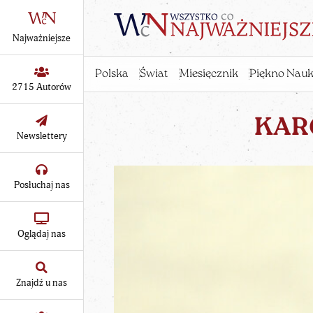
Najważniejsze
Polska
Świat
Miesięcznik
Piękno Nauk
2715 Autorów
KAR
Newslettery
Posłuchaj nas
Oglądaj nas
Znajdź u nas