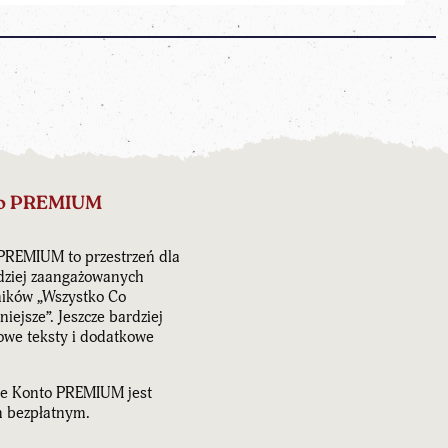
o PREMIUM
PREMIUM to przestrzeń dla
dziej zaangażowanych
ników „Wszystko Co
iejsze”. Jeszcze bardziej
owe teksty i dodatkowe
e Konto PREMIUM jest
 bezpłatnym.