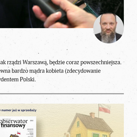
ak rządzi Warszawą, będzie coraz powszechniejsza.
pewna bardzo mądra kobieta (zdecydowanie
ydentem Polski.