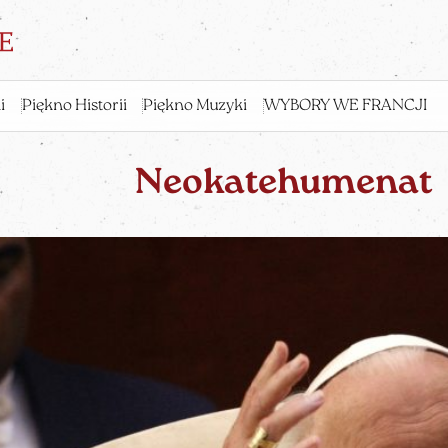
i
Piękno Historii
Piękno Muzyki
WYBORY WE FRANCJI
Neokatehumenat