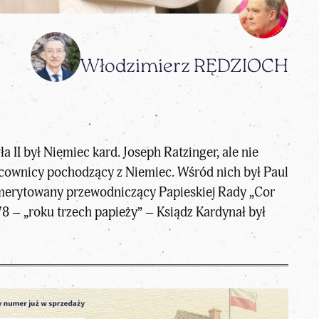
Włodzimierz RĘDZIOCH
 II był Niemiec kard. Joseph Ratzinger, ale nie
acownicy pochodzący z Niemiec. Wśród nich był Paul
emerytowany przewodniczący Papieskiej Rady „Cor
roku trzech papieży” – Ksiądz Kardynał był