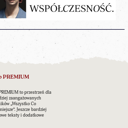
o PREMIUM
PREMIUM to przestrzeń dla
dziej zaangażowanych
ników „Wszystko Co
iejsze”. Jeszcze bardziej
owe teksty i dodatkowe