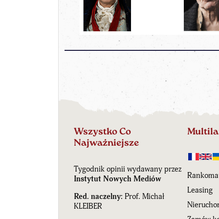
Wszystko Co
Multil
Najważniejsze
Tygodnik opinii wydawany przez
Rankoma
Instytut Nowych Mediów
Leasing
Red. naczelny:
Prof. Michał
Nierucho
KLEIBER