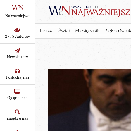
Najważniejsze
Polska
Świat
Miesięcznik
Piękno Nauk
2715 Autorów
Newslettery
Posłuchaj nas
Oglądaj nas
Znajdź u nas