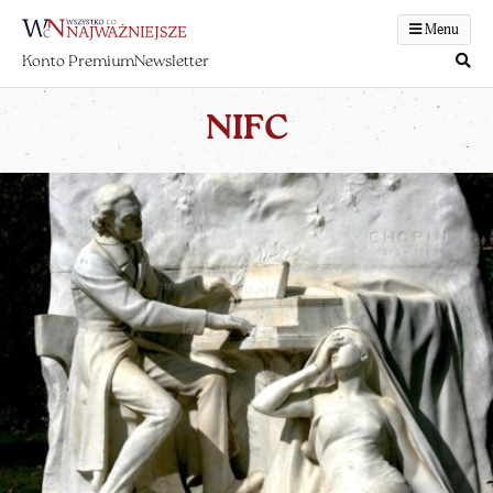
Menu
Konto Premium
Newsletter
NIFC