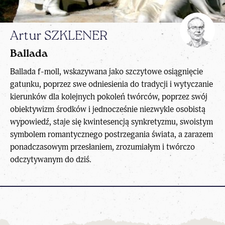
Artur SZKLENER
Ballada
Ballada f-moll, wskazywana jako szczytowe osiągnięcie
gatunku, poprzez swe odniesienia do tradycji i wytyczanie
kierunków dla kolejnych pokoleń twórców, poprzez swój
obiektywizm środków i jednocześnie niezwykle osobistą
wypowiedź, staje się kwintesencją synkretyzmu, swoistym
symbolem romantycznego postrzegania świata, a zarazem
ponadczasowym przesłaniem, zrozumiałym i twórczo
odczytywanym do dziś.