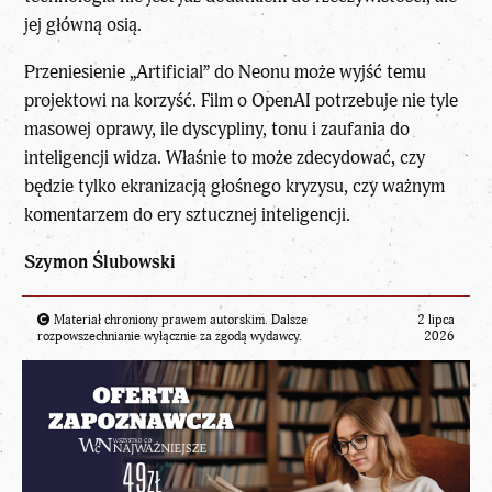
jej główną osią.
Przeniesienie „Artificial” do Neonu może wyjść temu
projektowi na korzyść. Film o OpenAI potrzebuje nie tyle
masowej oprawy, ile dyscypliny, tonu i zaufania do
inteligencji widza. Właśnie to może zdecydować, czy
będzie tylko ekranizacją głośnego kryzysu, czy ważnym
komentarzem do ery sztucznej inteligencji.
Szymon Ślubowski
Materiał chroniony prawem autorskim. Dalsze
2 lipca
rozpowszechnianie wyłącznie za zgodą wydawcy.
2026