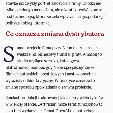
stawkę niż zwykły portret założyciela firmy. Chodzi nie
tylko o jednego menedżera, ale o konflikt wokół kontroli
nad technologią, która zaczęła wpływać na gospodarkę,
politykę i obieg informacji.
Co oznacza zmiana dystrybutora
S
amo przejęcie filmu przez Neon ma znaczenie
większe niż biznesowy transfer praw. Amazon to
studio myślące szeroko, katalogowo i
platformowo, podczas gdy Neon specjalizuje się w
filmach autorskich, prestiżowych i nastawionych na
wyrazisty odbiór krytyczny. W praktyce oznacza to
zmianę sposobu opowiadania o samym projekcie.
Zamiast produkcji traktowanej jak jeden z wielu tytułów
w wielkiej ofercie, „Artificial” może teraz funkcjonować
jako film wydarzenie. Temat
OpenAI nie potrzebuje