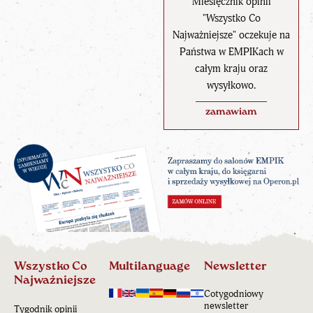
Miesięcznik opinii
"Wszystko Co
Najważniejsze" oczekuje na
Państwa w EMPIKach w
całym kraju oraz
wysyłkowo.
zamawiam
Wszystko Co
Multilanguage
Newsletter
Najważniejsze
Cotygodniowy
newsletter
Tygodnik opinii