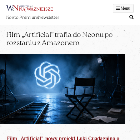
Menu
Konto Premium
Newsletter
Film „Artificial” trafia do Neonu po
rozstaniu z Amazonem
Film „Artificial”, nowy projekt Luki Guadagnino o