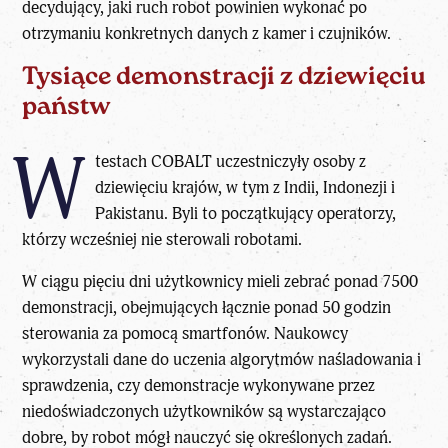
decydujący, jaki ruch robot powinien wykonać po
otrzymaniu konkretnych danych z kamer i czujników.
Tysiące demonstracji z dziewięciu
państw
W
testach COBALT uczestniczyły osoby z
dziewięciu krajów, w tym z Indii, Indonezji i
Pakistanu. Byli to początkujący operatorzy,
którzy wcześniej nie sterowali robotami.
W ciągu pięciu dni użytkownicy mieli zebrać ponad 7500
demonstracji, obejmujących łącznie ponad 50 godzin
sterowania za pomocą smartfonów. Naukowcy
wykorzystali dane do uczenia algorytmów naśladowania i
sprawdzenia, czy demonstracje wykonywane przez
niedoświadczonych użytkowników są wystarczająco
dobre, by robot mógł nauczyć się określonych zadań.