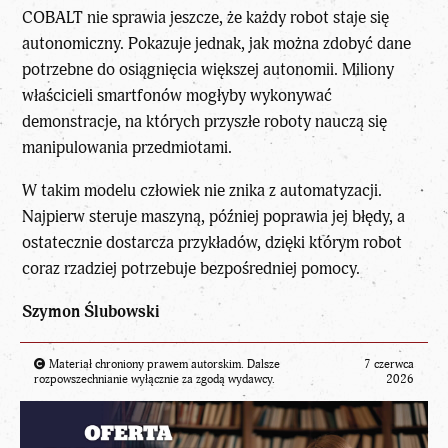
COBALT nie sprawia jeszcze, że każdy robot staje się
autonomiczny. Pokazuje jednak, jak można zdobyć dane
potrzebne do osiągnięcia większej autonomii. Miliony
właścicieli smartfonów mogłyby wykonywać
demonstracje, na których przyszłe roboty nauczą się
manipulowania przedmiotami.
W takim modelu człowiek nie znika z automatyzacji.
Najpierw steruje maszyną, później poprawia jej błędy, a
ostatecznie dostarcza przykładów, dzięki którym robot
coraz rzadziej potrzebuje bezpośredniej pomocy.
Szymon Ślubowski
Materiał chroniony prawem autorskim. Dalsze
7 czerwca
rozpowszechnianie wyłącznie za zgodą wydawcy.
2026