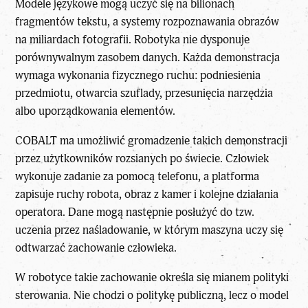
Modele językowe mogą uczyć się na bilionach
fragmentów tekstu, a systemy rozpoznawania obrazów
na miliardach fotografii. Robotyka nie dysponuje
porównywalnym zasobem danych. Każda demonstracja
wymaga wykonania fizycznego ruchu: podniesienia
przedmiotu, otwarcia szuflady, przesunięcia narzędzia
albo uporządkowania elementów.
COBALT ma umożliwić gromadzenie takich demonstracji
przez użytkowników rozsianych po świecie. Człowiek
wykonuje zadanie za pomocą telefonu, a platforma
zapisuje ruchy robota, obraz z kamer i kolejne działania
operatora. Dane mogą następnie posłużyć do tzw.
uczenia przez naśladowanie, w którym maszyna uczy się
odtwarzać zachowanie człowieka.
W robotyce takie zachowanie określa się mianem polityki
sterowania. Nie chodzi o politykę publiczną, lecz o model