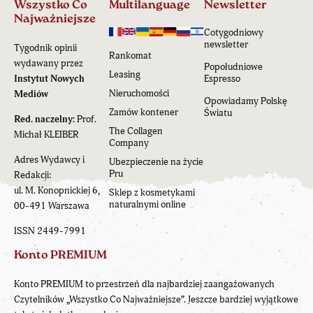
Wszystko Co
Multilanguage
Newsletter
Najważniejsze
Cotygodniowy
newsletter
Tygodnik opinii
Rankomat
wydawany przez
Popołudniowe
Leasing
Instytut Nowych
Espresso
Nieruchomości
Mediów
Opowiadamy Polskę
Zamów kontener
Światu
Red. naczelny:
Prof.
The Collagen
Michał KLEIBER
Company
Adres Wydawcy i
Ubezpieczenie na życie
Pru
Redakcji:
ul. M. Konopnickiej 6,
Sklep z kosmetykami
naturalnymi online
00-491 Warszawa
ISSN 2449-7991
Konto PREMIUM
Konto PREMIUM to przestrzeń dla najbardziej zaangażowanych
Czytelników „Wszystko Co Najważniejsze”. Jeszcze bardziej wyjątkowe