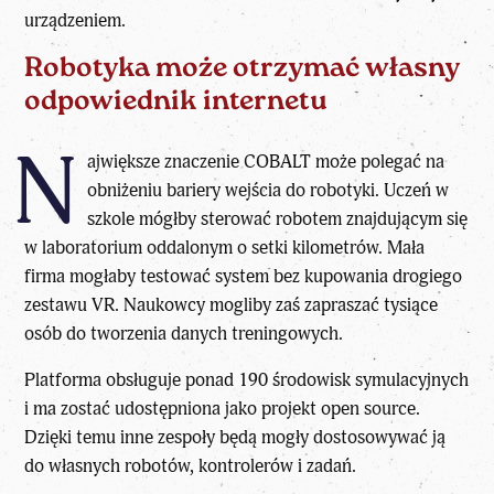
urządzeniem.
Robotyka może otrzymać własny
odpowiednik internetu
N
ajwiększe znaczenie COBALT może polegać na
obniżeniu bariery wejścia do robotyki. Uczeń w
szkole mógłby sterować robotem znajdującym się
w laboratorium oddalonym o setki kilometrów. Mała
firma mogłaby testować system bez kupowania drogiego
zestawu VR. Naukowcy mogliby zaś zapraszać tysiące
osób do tworzenia danych treningowych.
Platforma obsługuje ponad 190 środowisk symulacyjnych
i ma zostać udostępniona jako projekt open source.
Dzięki temu inne zespoły będą mogły dostosowywać ją
do własnych robotów, kontrolerów i zadań.