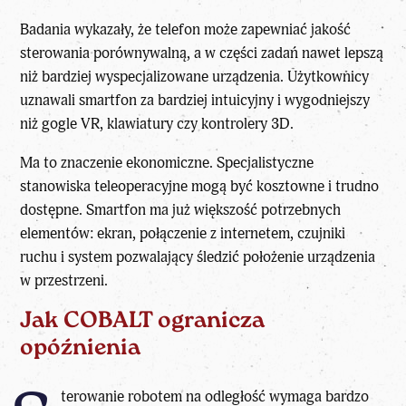
Badania wykazały, że telefon może zapewniać jakość
sterowania porównywalną, a w części zadań nawet lepszą
niż bardziej wyspecjalizowane urządzenia. Użytkownicy
uznawali smartfon za bardziej intuicyjny i wygodniejszy
niż gogle VR, klawiatury czy kontrolery 3D.
Ma to znaczenie ekonomiczne. Specjalistyczne
stanowiska teleoperacyjne mogą być kosztowne i trudno
dostępne. Smartfon ma już większość potrzebnych
elementów: ekran, połączenie z internetem, czujniki
ruchu i system pozwalający śledzić położenie urządzenia
w przestrzeni.
Jak COBALT ogranicza
opóźnienia
terowanie robotem na odległość wymaga bardzo