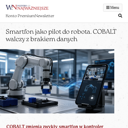
Menu
Konto Premium
Newsletter
Smartfon jako pilot do robota. COBALT
walczy z brakiem danych
COBALT zmienia zwykły smartfon w kontroler