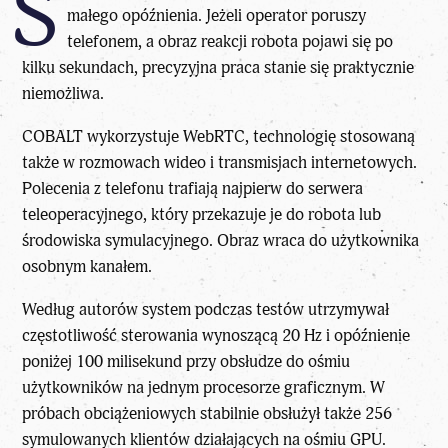
S
małego opóźnienia. Jeżeli operator poruszy
telefonem, a obraz reakcji robota pojawi się po
kilku sekundach, precyzyjna praca stanie się praktycznie
niemożliwa.
COBALT wykorzystuje WebRTC, technologię stosowaną
także w rozmowach wideo i transmisjach internetowych.
Polecenia z telefonu trafiają najpierw do serwera
teleoperacyjnego, który przekazuje je do robota lub
środowiska symulacyjnego. Obraz wraca do użytkownika
osobnym kanałem.
Według autorów system podczas testów utrzymywał
częstotliwość sterowania wynoszącą 20 Hz i opóźnienie
poniżej 100 milisekund przy obsłudze do ośmiu
użytkowników na jednym procesorze graficznym. W
próbach obciążeniowych stabilnie obsłużył także 256
symulowanych klientów działających na ośmiu GPU.