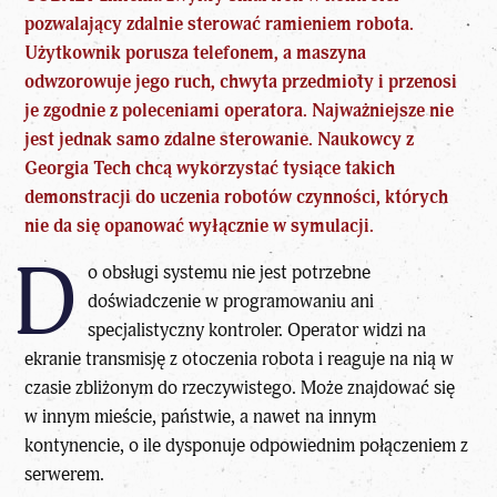
pozwalający zdalnie sterować ramieniem robota.
Użytkownik porusza telefonem, a maszyna
odwzorowuje jego ruch, chwyta przedmioty i przenosi
je zgodnie z poleceniami operatora. Najważniejsze nie
jest jednak samo zdalne sterowanie. Naukowcy z
Georgia Tech chcą wykorzystać tysiące takich
demonstracji do uczenia robotów czynności, których
nie da się opanować wyłącznie w symulacji.
D
o obsługi systemu nie jest potrzebne
doświadczenie w programowaniu ani
specjalistyczny kontroler. Operator widzi na
ekranie transmisję z otoczenia robota i reaguje na nią w
czasie zbliżonym do rzeczywistego. Może znajdować się
w innym mieście, państwie, a nawet na innym
kontynencie, o ile dysponuje odpowiednim połączeniem z
serwerem.