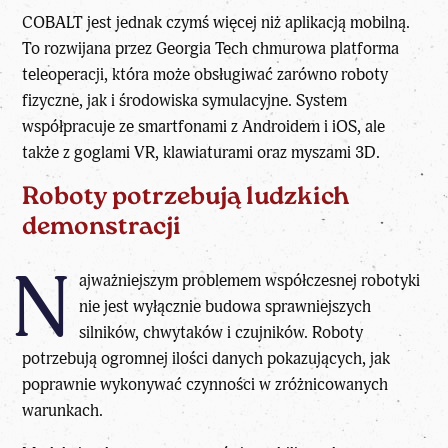
COBALT jest jednak czymś więcej niż aplikacją mobilną.
To rozwijana przez Georgia Tech chmurowa platforma
teleoperacji, która może obsługiwać zarówno roboty
fizyczne, jak i środowiska symulacyjne. System
współpracuje ze smartfonami z Androidem i iOS, ale
także z goglami VR, klawiaturami oraz myszami 3D.
Roboty potrzebują ludzkich
demonstracji
N
ajważniejszym problemem współczesnej robotyki
nie jest wyłącznie budowa sprawniejszych
silników, chwytaków i czujników. Roboty
potrzebują ogromnej ilości danych pokazujących, jak
poprawnie wykonywać czynności w zróżnicowanych
warunkach.