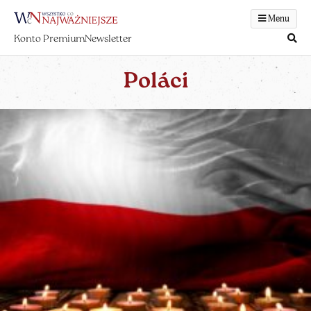
Menu
Konto Premium
Newsletter
Poláci