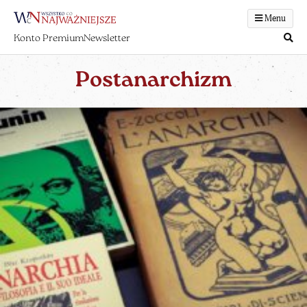
Menu
Konto Premium
Newsletter
Postanarchizm