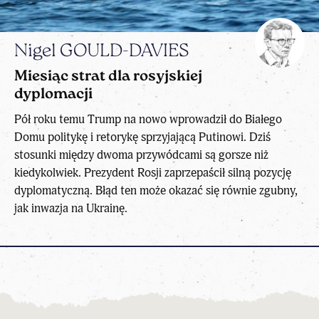
Nigel GOULD-DAVIES
Miesiąc strat dla rosyjskiej
dyplomacji
Pół roku temu Trump na nowo wprowadził do Białego
Domu politykę i retorykę sprzyjającą Putinowi. Dziś
stosunki między dwoma przywódcami są gorsze niż
kiedykolwiek. Prezydent Rosji zaprzepaścił silną pozycję
dyplomatyczną. Błąd ten może okazać się równie zgubny,
jak inwazja na Ukrainę.