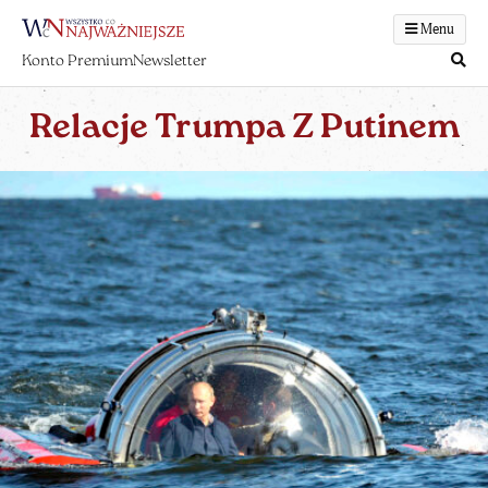
Menu
Konto Premium
Newsletter
Relacje Trumpa Z Putinem