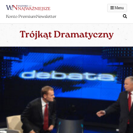
Menu
Konto Premium
Newsletter
Trójkąt Dramatyczny