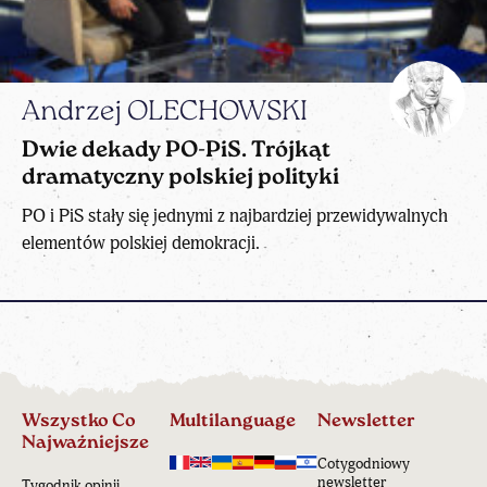
Andrzej OLECHOWSKI
Dwie dekady PO-PiS. Trójkąt
dramatyczny polskiej polityki
PO i PiS stały się jednymi z najbardziej przewidywalnych
elementów polskiej demokracji.
Wszystko Co
Multilanguage
Newsletter
Najważniejsze
Cotygodniowy
newsletter
Tygodnik opinii