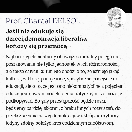
Prof. Chantal DELSOL
Jeśli nie edukuje się
dzieci,demokracja liberalna
kończy się przemocą
Najbardziej elementarny obowiązek moralny polega na
poszanowaniu nie tylko jednostek w ich różnorodności,
ale także całych kultur. Nie chodzi o to, że istnieje jakaś
kultura, w której panuje inne, specyficzne podejście do
edukacji, ale o to, że jest ono niekompatybilne z pojęciem
edukacji w naszym modelu demokratycznym i że może je
podkopywać. Bo gdy przestępczość będzie rosła,
będziemy bardziej skłonni, z braku innych rozwiązań, do
przekształcania naszej demokracji w ustrój autorytarny –
jedyny zdolny położyć kres codziennym zabójstwom.