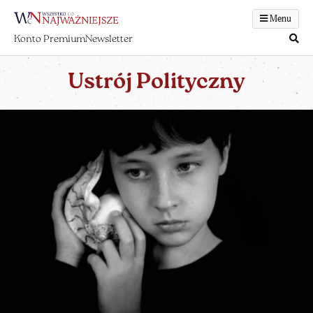
Menu
Konto Premium
Newsletter
Ustrój Polityczny