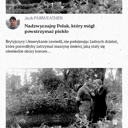
Jack FAIRWEATHER
Nadzwyczajny Polak, który mógł
powstrzymać piekło
Brytyjczycy i Amerykanie zawiedli, nie podejmując żadnych działań,
które pozwoliłyby zatrzymać maszynę śmierci, jaką stały się
niemieckie obozy koncen...