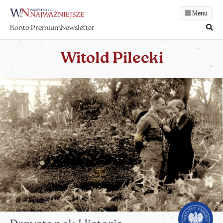
Menu
Konto Premium
Newsletter
Witold Pilecki