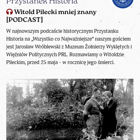
Przystanek Historia
Witold Pilecki mniej znany
[PODCAST]
W najnowszym podcaście historycznym Przystanku
Historia na „Wszystko co Najważniejsze” naszym gościem
jest Jarosław Wróblewski z Muzeum Żołnierzy Wyklętych i
Więźniów Politycznych PRL. Rozmawiamy o Witoldzie
Pileckim, przed 25 maja - w rocznicę jego śmierci.