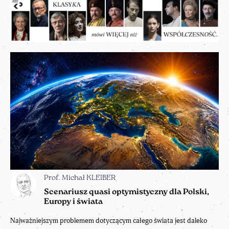
Prof. Michał KLEIBER
Scenariusz quasi optymistyczny dla Polski,
Europy i świata
Najważniejszym problemem dotyczącym całego świata jest daleko