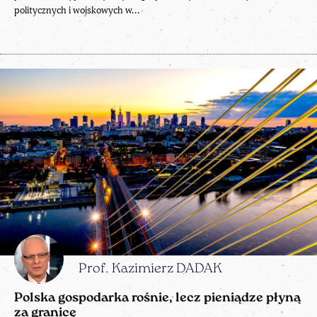
politycznych i wojskowych w...
Prof. Kazimierz DADAK
Polska gospodarka rośnie, lecz pieniądze płyną
za granicę