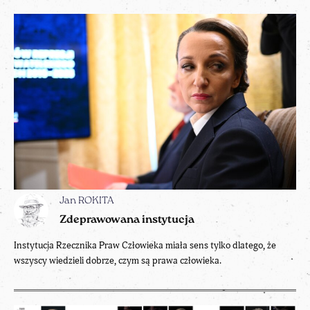
Jan ROKITA
Zdeprawowana instytucja
Instytucja Rzecznika Praw Człowieka miała sens tylko dlatego, że
wszyscy wiedzieli dobrze, czym są prawa człowieka.