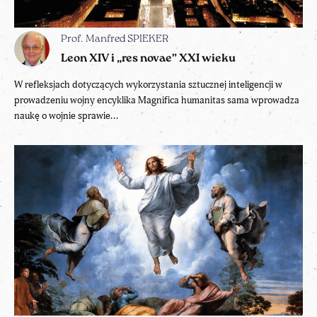
Prof. Manfred SPIEKER
Leon XIV i „res novae” XXI wieku
W refleksjach dotyczących wykorzystania sztucznej inteligencji w
prowadzeniu wojny encyklika Magnifica humanitas sama wprowadza
naukę o wojnie sprawie...