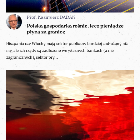
Prof. Kazimierz DADAK
Polska gospodarka rośnie, lecz pieniądze
płyną za granicę
Hiszpania czy Włochy mają sektor publiczny bardziej zadłużony niż
my, ale ich rządy są zadłużone we własnych bankach (a nie
zagranicznych), sektor pry...