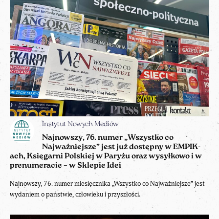
Instytut Nowych Mediów
Najnowszy, 76. numer „Wszystko co
Najważniejsze” jest już dostępny w EMPIK-
ach, Księgarni Polskiej w Paryżu oraz wysyłkowo i w
prenumeracie – w Sklepie Idei
Najnowszy, 76. numer miesięcznika „Wszystko co Najważniejsze” jest
wydaniem o państwie, człowieku i przyszłości.