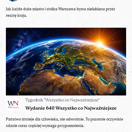
Jak każde duże miasto i stolica Warszawa bywa nielubiana przez
resztę kraju.
Tygodnik "Wszystko co Najważniejsze"
Wydanie 640 Wszystko co Najważniejsze
Państwo istnieje dla człowieka, nie odwrotnie. To pozornie oczywiste
zdanie coraz częściej wymaga przypomnienia.