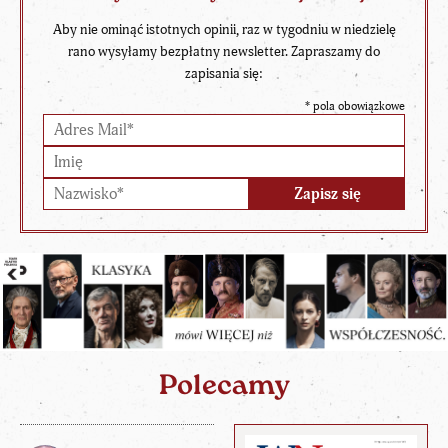
Aby nie ominąć istotnych opinii, raz w tygodniu w niedzielę
rano wysyłamy bezpłatny newsletter. Zapraszamy do
zapisania się:
*
pola obowiązkowe
Polecamy