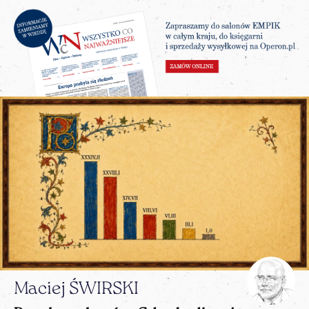
Maciej ŚWIRSKI