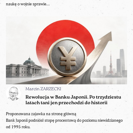
naukę o wojnie sprawie...
Marcin ZARZECKI
Rewolucja w Banku Japonii. Po trzydziestu
latach tani jen przechodzi do historii
Proponowana zajawka na stronę główną
Bank Japonii podniósł stopę procentową do poziomu niewidzianego
od 1995 roku.