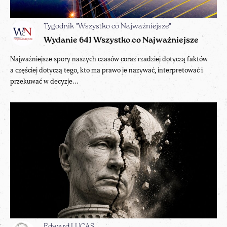
Tygodnik "Wszystko co Najważniejsze"
Wydanie 641 Wszystko co Najważniejsze
Najważniejsze spory naszych czasów coraz rzadziej dotyczą faktów
a częściej dotyczą tego, kto ma prawo je nazywać, interpretować i
przekuwać w decyzje...
Edward LUCAS