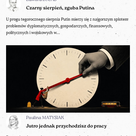
Czarny sierpień, zguba Putina
U progu tegorocznego sierpnia Putin mierzy się z najgorszym splotem
problemów dyplomatycznych, gospodarczych, finansowych,
politycznych i wojskowych w...
Paulina MATYSIAK
Jutro jednak przychodzisz do pracy