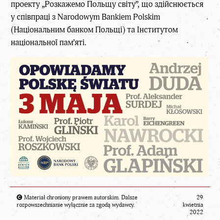
проекту „Розкажемо Польщу світу”, що здійснюється
у співпраці з Narodowym Bankiem Polskim
(Національним банком Польщі) та Інститутом
національної пам’яті.
Materiał chroniony prawem autorskim. Dalsze
29
rozpowszechnianie wyłącznie za zgodą wydawcy.
kwietnia
2022