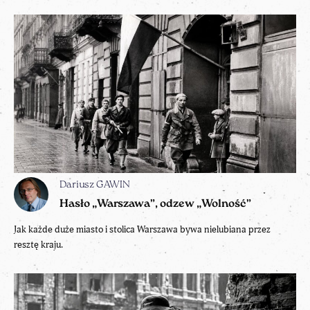
Dariusz GAWIN
Hasło „Warszawa”, odzew „Wolność”
Jak każde duże miasto i stolica Warszawa bywa nielubiana przez
resztę kraju.