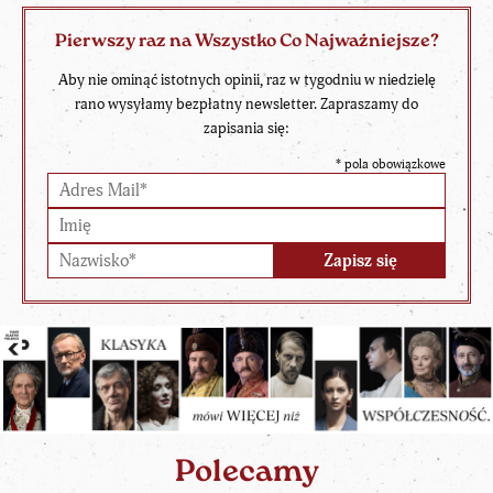
Pierwszy raz na Wszystko Co Najważniejsze?
Aby nie ominąć istotnych opinii, raz w tygodniu w niedzielę
rano wysyłamy bezpłatny newsletter. Zapraszamy do
zapisania się:
*
pola obowiązkowe
Polecamy