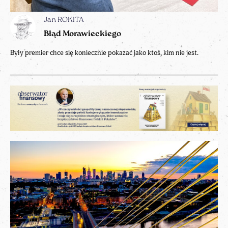
Jan ROKITA
Błąd Morawieckiego
Były premier chce się koniecznie pokazać jako ktoś, kim nie jest.