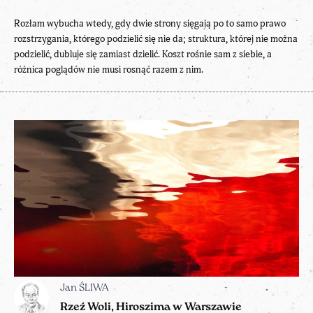
Rozłam wybucha wtedy, gdy dwie strony sięgają po to samo prawo
rozstrzygania, którego podzielić się nie da; struktura, której nie można
podzielić, dubluje się zamiast dzielić. Koszt rośnie sam z siebie, a
różnica poglądów nie musi rosnąć razem z nim.
Jan ŚLIWA
Rzeź Woli, Hiroszima w Warszawie