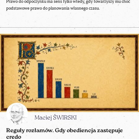
Prawo do odpoczynku ma sens tylko wtedy, gdy towarzyszy mu choć
podstawowe prawo do planowania własnego czasu.
Maciej ŚWIRSKI
Reguły rozłamów. Gdy obediencja zastępuje
credo