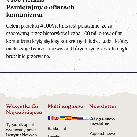
Pamiętajmy o ofiarach
komunizmu
Celem projektu #100Victims jest pokazanie, że za
szacowaną przez historyków liczbą 100 milionów ofiar
komunizmu kryją się losy konkretnych ludzi. Ludzi, którzy
mieli swoje twarze i nazwiska, których życie zostało nagle
brutalnie przerwane.
Wszystko Co
Multilanguage
Newsletter
Najważniejsze
Cotygodniowy
newsletter
Tygodnik opinii
Rankomat
wydawany przez
Popołudniowe
Instytut Nowych
Leasing