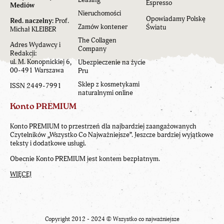
Espresso
Mediów
Nieruchomości
Opowiadamy Polskę
Red. naczelny:
Prof.
Zamów kontener
Światu
Michał KLEIBER
The Collagen
Adres Wydawcy i
Company
Redakcji:
ul. M. Konopnickiej 6,
Ubezpieczenie na życie
00-491 Warszawa
Pru
Sklep z kosmetykami
ISSN 2449-7991
naturalnymi online
Konto PREMIUM
Konto PREMIUM to przestrzeń dla najbardziej zaangażowanych
Czytelników „Wszystko Co Najważniejsze”. Jeszcze bardziej wyjątkowe
teksty i dodatkowe usługi.
Obecnie Konto PREMIUM jest kontem bezpłatnym.
WIĘCEJ
Copyright 2012 - 2024 ©
Wszystko co najważniejsze