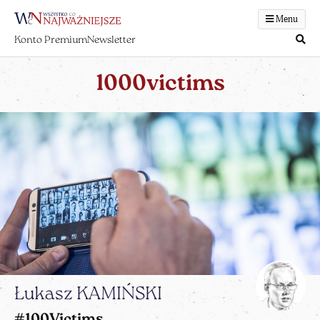
Menu
Konto Premium
Newsletter
1000victims
Łukasz KAMIŃSKI
#100Victims