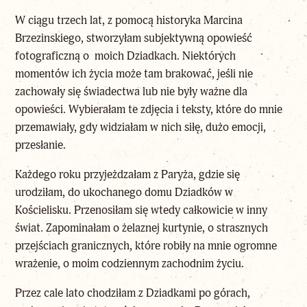
W ciągu trzech lat, z pomocą historyka Marcina
Brzezinskiego, stworzyłam subjektywną opowieść
fotograficzną o moich Dziadkach. Niektórych
momentów ich życia może tam brakować, jeśli nie
zachowały się świadectwa lub nie były ważne dla
opowieści. Wybierałam te zdjęcia i teksty, które do mnie
przemawiały, gdy widziałam w nich siłę, dużo emocji,
przesłanie.
Każdego roku przyjeżdzałam z Paryża, gdzie się
urodziłam, do ukochanego domu Dziadków w
Kościelisku. Przenosiłam się wtedy całkowicie w inny
świat. Zapominałam o żelaznej kurtynie, o strasznych
przejściach granicznych, które robiły na mnie ogromne
wrażenie, o moim codziennym zachodnim życiu.
Przez cale lato chodziłam z Dziadkami po górach,