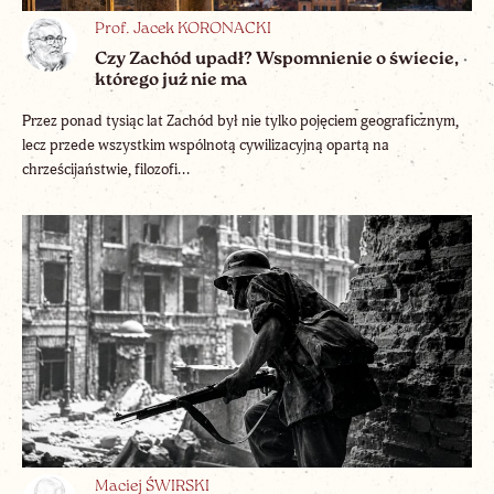
Prof. Jacek KORONACKI
Czy Zachód upadł? Wspomnienie o świecie,
którego już nie ma
Przez ponad tysiąc lat Zachód był nie tylko pojęciem geograficznym,
lecz przede wszystkim wspólnotą cywilizacyjną opartą na
chrześcijaństwie, filozofi...
Maciej ŚWIRSKI