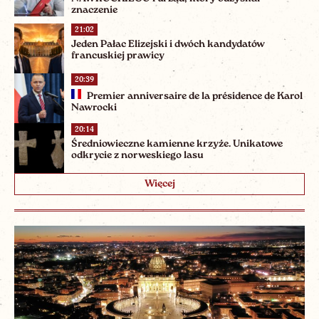
znaczenie
21:02
Jeden Pałac Elizejski i dwóch kandydatów
francuskiej prawicy
20:39
Premier anniversaire de la présidence de Karol
Nawrocki
20:14
Średniowieczne kamienne krzyże. Unikatowe
odkrycie z norweskiego lasu
Więcej