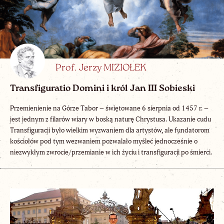
Prof. Jerzy MIZIOŁEK
Transfiguratio Domini i król Jan III Sobieski
Przemienienie na Górze Tabor – świętowane 6 sierpnia od 1457 r. –
jest jednym z filarów wiary w boską naturę Chrystusa. Ukazanie cudu
Transfiguracji było wielkim wyzwaniem dla artystów, ale fundatorom
kościołów pod tym wezwaniem pozwalało myśleć jednocześnie o
niezwykłym zwrocie/przemianie w ich życiu i transfiguracji po śmierci.