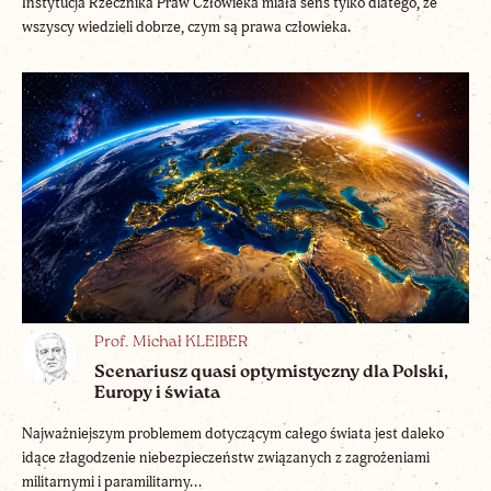
Instytucja Rzecznika Praw Człowieka miała sens tylko dlatego, że
wszyscy wiedzieli dobrze, czym są prawa człowieka.
Prof. Michał KLEIBER
Scenariusz quasi optymistyczny dla Polski,
Europy i świata
Najważniejszym problemem dotyczącym całego świata jest daleko
idące złagodzenie niebezpieczeństw związanych z zagrożeniami
militarnymi i paramilitarny...