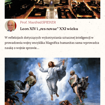
Prof. Manfred SPIEKER
Leon XIV i „res novae” XXI wieku
W refleksjach dotyczących wykorzystania sztucznej inteligencji w
prowadzeniu wojny encyklika Magnifica humanitas sama wprowadza
naukę o wojnie sprawie...