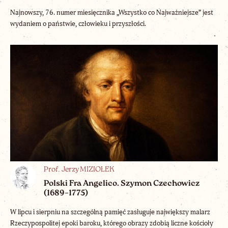
Najnowszy, 76. numer miesięcznika „Wszystko co Najważniejsze” jest
wydaniem o państwie, człowieku i przyszłości.
Prof. Jerzy MIZIOŁEK
Polski Fra Angelico. Szymon Czechowicz
(1689–1775)
W lipcu i sierpniu na szczególną pamięć zasługuje największy malarz
Rzeczypospolitej epoki baroku, którego obrazy zdobią liczne kościoły