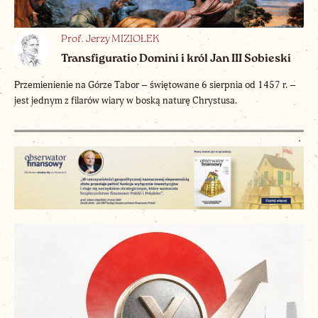
Prof. Jerzy MIZIOŁEK
Transfiguratio Domini i król Jan III Sobieski
Przemienienie na Górze Tabor – świętowane 6 sierpnia od 1457 r. –
jest jednym z filarów wiary w boską naturę Chrystusa.