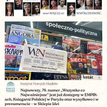
Instytut Nowych Mediów
Najnowszy, 76. numer „Wszystko co
Najważniejsze” jest już dostępny w EMPIK-
ach, Księgarni Polskiej w Paryżu oraz wysyłkowo i w
prenumeracie – w Sklepie Idei