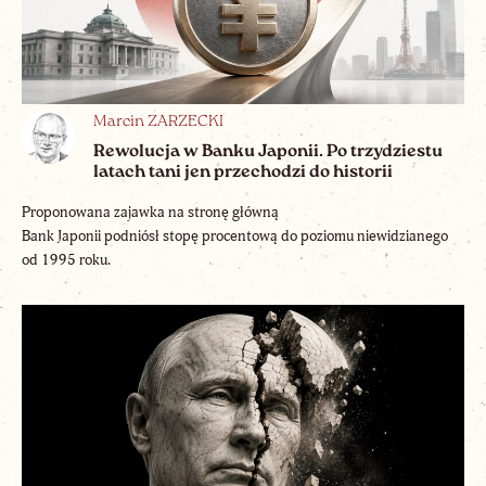
Marcin ZARZECKI
Rewolucja w Banku Japonii. Po trzydziestu
latach tani jen przechodzi do historii
Proponowana zajawka na stronę główną
Bank Japonii podniósł stopę procentową do poziomu niewidzianego
od 1995 roku.