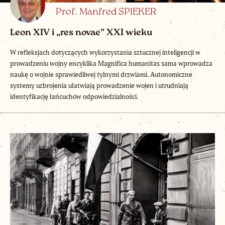
Prof. Manfred SPIEKER
Leon XIV i „res novae” XXI wieku
W refleksjach dotyczących wykorzystania sztucznej inteligencji w
prowadzeniu wojny encyklika Magnifica humanitas sama wprowadza
naukę o wojnie sprawiedliwej tylnymi drzwiami. Autonomiczne
systemy uzbrojenia ułatwiają prowadzenie wojen i utrudniają
identyfikację łańcuchów odpowiedzialności.