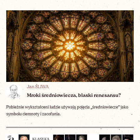
Jan ŚLIWA
Mroki średniowiecza, blaski renesansu?
Pobieżnie wykształceni ludzie używają pojęcia „średniowiecze” jako
symbolu ciemnoty i zacofania.