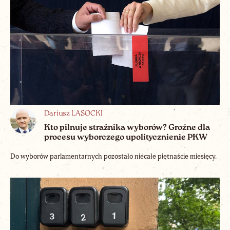
Dariusz LASOCKI
Kto pilnuje strażnika wyborów? Groźne dla
procesu wyborczego upolitycznienie PKW
Do wyborów parlamentarnych pozostało niecałe piętnaście miesięcy.