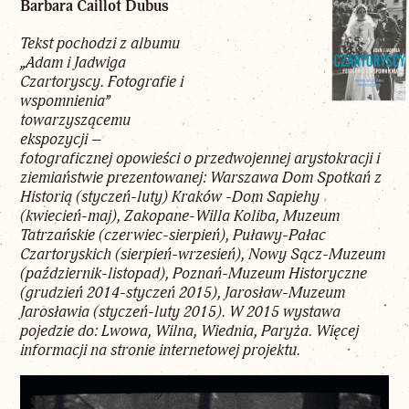
Barbara Caillot Dubus
Tekst pochodzi z albumu
„Adam i Jadwiga
Czartoryscy. Fotografie i
wspomnienia”
towarzyszącemu
ekspozycji –
fotograficznej opowieści o przedwojennej arystokracji i
ziemiaństwie prezentowanej: Warszawa Dom Spotkań z
Historią (styczeń-luty) Kraków -Dom Sapiehy
(kwiecień-maj), Zakopane-Willa Koliba, Muzeum
Tatrzańskie (czerwiec-sierpień), Puławy-Pałac
Czartoryskich (sierpień-wrzesień), Nowy Sącz-Muzeum
(październik-listopad), Poznań-Muzeum Historyczne
(grudzień 2014-styczeń 2015), Jarosław-Muzeum
Jarosławia (styczeń-luty 2015). W 2015 wystawa
pojedzie do: Lwowa, Wilna, Wiednia, Paryża. Więcej
informacji
na stronie internetowej projektu
.