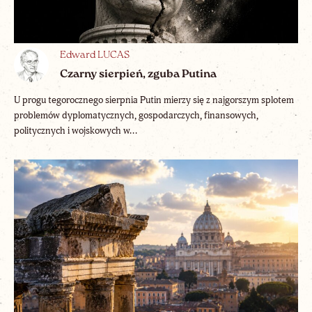
Edward LUCAS
Czarny sierpień, zguba Putina
U progu tegorocznego sierpnia Putin mierzy się z najgorszym splotem
problemów dyplomatycznych, gospodarczych, finansowych,
politycznych i wojskowych w...