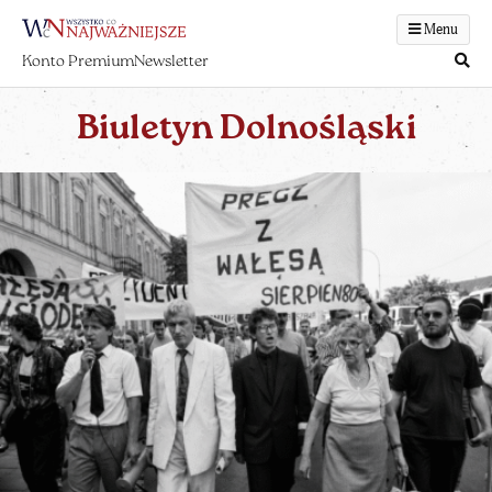
Menu
Konto Premium
Newsletter
Biuletyn Dolnośląski