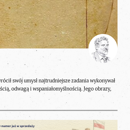
wrócił swój umysł najtrudniejsze zadania wykonywał
nością, odwagą i wspaniałomyślnością. Jego obrazy,