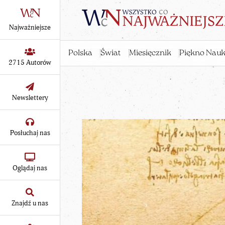
Najważniejsze
Polska
Świat
Miesięcznik
Piękno Nauk
2715 Autorów
Newslettery
Posłuchaj nas
Oglądaj nas
Znajdź u nas