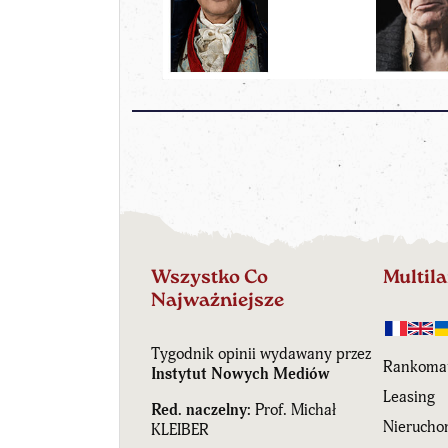
Wszystko Co
Multil
Najważniejsze
Tygodnik opinii wydawany przez
Rankoma
Instytut Nowych Mediów
Leasing
Red. naczelny:
Prof. Michał
Nierucho
KLEIBER