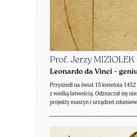
Prof. Jerzy MIZIOŁEK
Leonardo da Vinci – gen
Przyszedł na świat 15 kwietnia 1452
z wielką łatwością. Odznaczał się ni
projekty maszyn i urządzeń zdumiewa