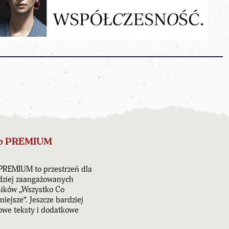
o PREMIUM
PREMIUM to przestrzeń dla
dziej zaangażowanych
ników „Wszystko Co
iejsze”. Jeszcze bardziej
owe teksty i dodatkowe