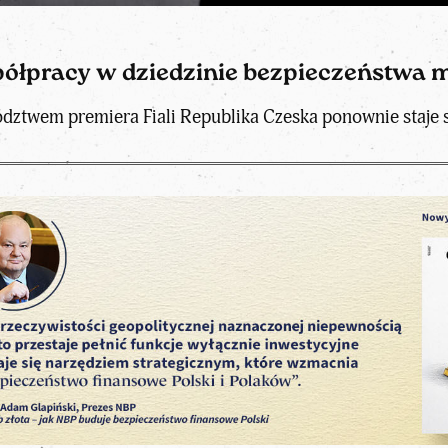
półpracy w dziedzinie bezpieczeństwa 
dztwem premiera Fiali Republika Czeska ponownie staje