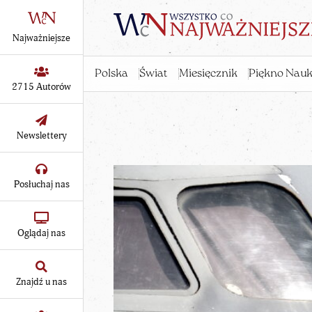
Najważniejsze
Polska
Świat
Miesięcznik
Piękno Nauk
2715 Autorów
Newslettery
Posłuchaj nas
Oglądaj nas
Znajdź u nas