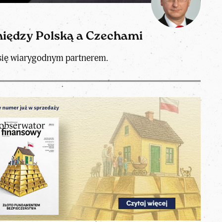
między Polską a Czechami
 się wiarygodnym partnerem.