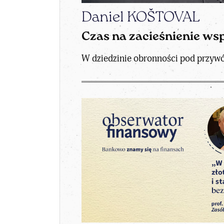
Daniel KOŠTOVAL
Czas na zacieśnienie ws
W dziedzinie obronności pod przywó