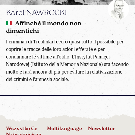
Karol NAWROCKI
Affinché il mondo non
dimentichi
I criminali di Treblinka fecero quasi tutto il possibile per
coprire le tracce delle loro azioni efferate e per
condannare le vittime all’oblio. L’Instytut Pamięci
Narodowej (Istituto della Memoria Nazionale) sta facendo
molto e farà ancora di più per evitare la relativizzazione
dei crimini e l’amnesia sociale.
Wszystko Co
Multilanguage
Newsletter
Najważniejsze