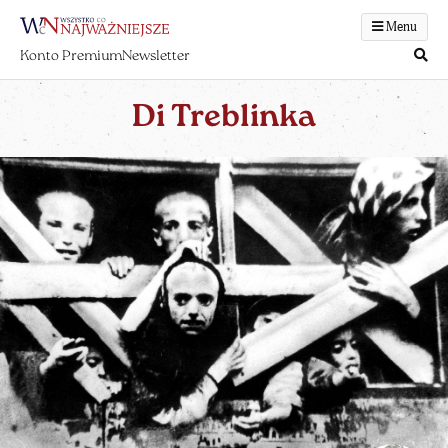
Menu
Konto Premium
Newsletter
Di Treblinka