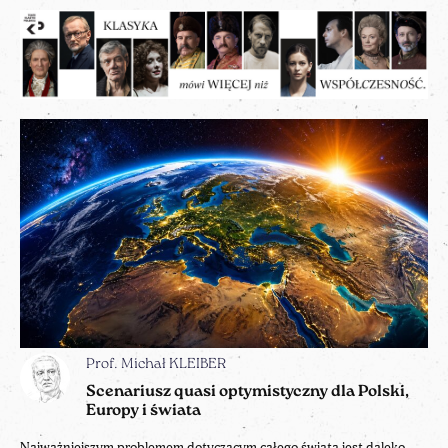
Prof. Michał KLEIBER
Scenariusz quasi optymistyczny dla Polski,
Europy i świata
Najważniejszym problemem dotyczącym całego świata jest daleko