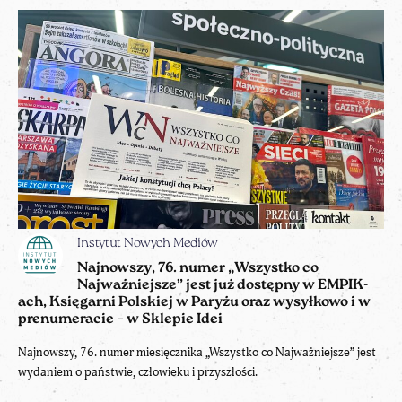
Instytut Nowych Mediów
Najnowszy, 76. numer „Wszystko co
Najważniejsze” jest już dostępny w EMPIK-
ach, Księgarni Polskiej w Paryżu oraz wysyłkowo i w
prenumeracie – w Sklepie Idei
Najnowszy, 76. numer miesięcznika „Wszystko co Najważniejsze” jest
wydaniem o państwie, człowieku i przyszłości.