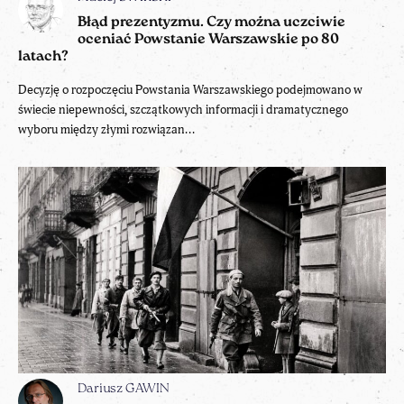
Błąd prezentyzmu. Czy można uczciwie
oceniać Powstanie Warszawskie po 80
latach?
Decyzję o rozpoczęciu Powstania Warszawskiego podejmowano w
świecie niepewności, szczątkowych informacji i dramatycznego
wyboru między złymi rozwiązan...
Dariusz GAWIN