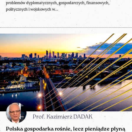
problemów dyplomatycznych, gospodarczych, finansowych,
politycznych i wojskowych w...
Prof. Kazimierz DADAK
Polska gospodarka rośnie, lecz pieniądze płyną