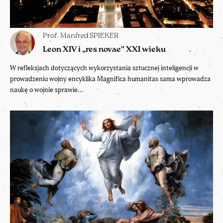
Prof. Manfred SPIEKER
Leon XIV i „res novae” XXI wieku
W refleksjach dotyczących wykorzystania sztucznej inteligencji w
prowadzeniu wojny encyklika Magnifica humanitas sama wprowadza
naukę o wojnie sprawie...