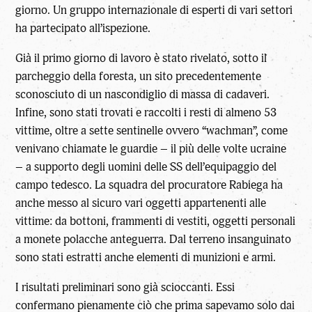
giorno. Un gruppo internazionale di esperti di vari settori
ha partecipato all’ispezione.
Già il primo giorno di lavoro è stato rivelato, sotto il
parcheggio della foresta, un sito precedentemente
sconosciuto di un nascondiglio di massa di cadaveri.
Infine, sono stati trovati e raccolti i resti di almeno 53
vittime, oltre a sette sentinelle ovvero “wachman”, come
venivano chiamate le guardie – il più delle volte ucraine
– a supporto degli uomini delle SS dell’equipaggio del
campo tedesco. La squadra del procuratore Rabiega ha
anche messo al sicuro vari oggetti appartenenti alle
vittime: da bottoni, frammenti di vestiti, oggetti personali
a monete polacche anteguerra. Dal terreno insanguinato
sono stati estratti anche elementi di munizioni e armi.
I risultati preliminari sono già scioccanti. Essi
confermano pienamente ciò che prima sapevamo solo dai