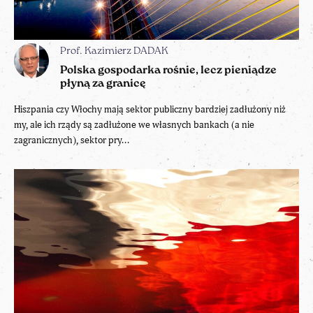
Prof. Kazimierz DADAK
Polska gospodarka rośnie, lecz pieniądze
płyną za granicę
Hiszpania czy Włochy mają sektor publiczny bardziej zadłużony niż
my, ale ich rządy są zadłużone we własnych bankach (a nie
zagranicznych), sektor pry...