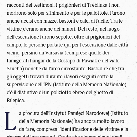
racconti dei testimoni. I prigionieri di Treblinka I non
morirono solo per sfinimento e per le pallottole. Furono
anche uccisi con mazze, bastoni e calci di fucile. Tra le
vittime c’erano anche dei minori. Del resto, nel luogo
dell’esecuzione furono sepolte, oltre ai prigionieri del
campo, le persone portate qui per l’esecuzione dalle città
vicine, persino da Varsavia (comprese quelle dei
famigerati hangar della Gestapo di Pawiak e del viale
Szucha) nonché dall’area circostante. Basti dire che tra
gli oggetti trovati durante i lavori eseguiti sotto la
supervisione dell’IPN (Istituto della Memoria Nazionale)
c’è il distintivo di un poliziotto ebreo del ghetto di
Falenica.
L
a procura dell’Instytut Pamięci Narodowej (Istituto
della Memoria Nazionale) ha ancora molto lavoro
da fare, compresa l’identificazione delle vittime e la