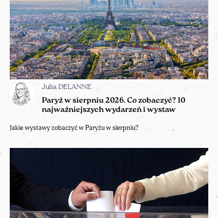
Julia DELANNE
Paryż w sierpniu 2026. Co zobaczyć? 10
najważniejszych wydarzeń i wystaw
Jakie wystawy zobaczyć w Paryżu w sierpniu?