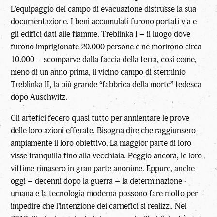
L’equipaggio del campo di evacuazione distrusse la sua
documentazione. I beni accumulati furono portati via e
gli edifici dati alle fiamme. Treblinka I – il luogo dove
furono imprigionate 20.000 persone e ne morirono circa
10.000 – scomparve dalla faccia della terra, così come,
meno di un anno prima, il vicino campo di sterminio
Treblinka II, la più grande “fabbrica della morte” tedesca
dopo Auschwitz.
Gli artefici fecero quasi tutto per annientare le prove
delle loro azioni efferate. Bisogna dire che raggiunsero
ampiamente il loro obiettivo. La maggior parte di loro
visse tranquilla fino alla vecchiaia. Peggio ancora, le loro
vittime rimasero in gran parte anonime. Eppure, anche
oggi – decenni dopo la guerra – la determinazione
umana e la tecnologia moderna possono fare molto per
impedire che l’intenzione dei carnefici si realizzi. Nel