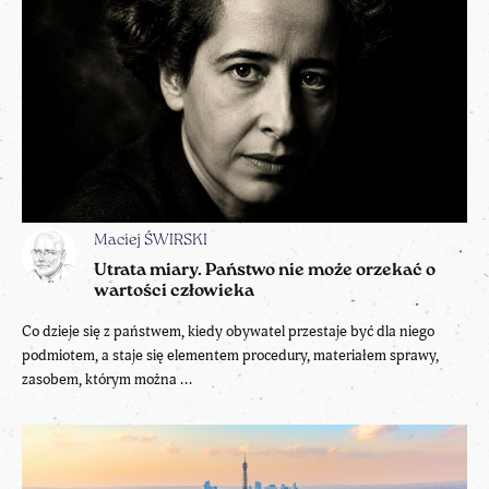
Maciej ŚWIRSKI
Utrata miary. Państwo nie może orzekać o
wartości człowieka
Co dzieje się z państwem, kiedy obywatel przestaje być dla niego
podmiotem, a staje się elementem procedury, materiałem sprawy,
zasobem, którym można ...