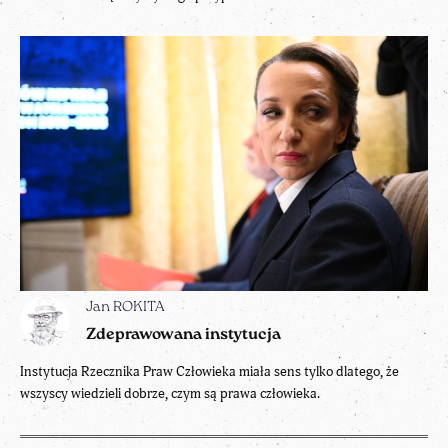
Jan ROKITA
Zdeprawowana instytucja
Instytucja Rzecznika Praw Człowieka miała sens tylko dlatego, że
wszyscy wiedzieli dobrze, czym są prawa człowieka.