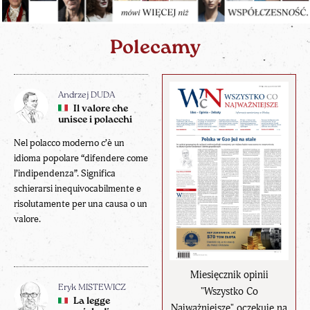
Polecamy
Andrzej DUDA
Il valore che
unisce i polacchi
Nel polacco moderno c’è un
idioma popolare “difendere come
l’indipendenza”. Significa
schierarsi inequivocabilmente e
risolutamente per una causa o un
valore.
Miesięcznik opinii
Eryk MISTEWICZ
"Wszystko Co
La legge
Najważniejsze" oczekuje na