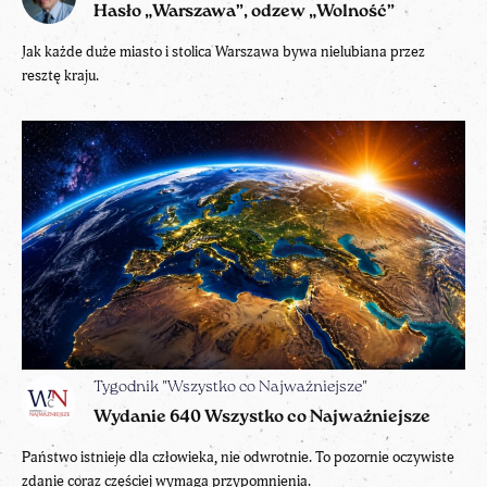
Hasło „Warszawa”, odzew „Wolność”
Jak każde duże miasto i stolica Warszawa bywa nielubiana przez
resztę kraju.
Tygodnik "Wszystko co Najważniejsze"
Wydanie 640 Wszystko co Najważniejsze
Państwo istnieje dla człowieka, nie odwrotnie. To pozornie oczywiste
zdanie coraz częściej wymaga przypomnienia.