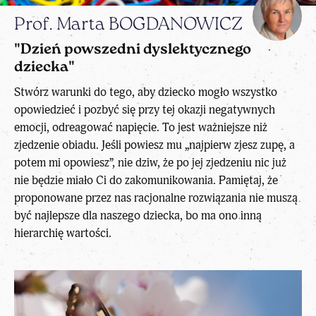
Prof. Marta BOGDANOWICZ
"Dzień powszedni dyslektycznego
dziecka"
Stwórz warunki do tego, aby dziecko mogło wszystko
opowiedzieć i pozbyć się przy tej okazji negatywnych
emocji, odreagować napięcie. To jest ważniejsze niż
zjedzenie obiadu. Jeśli powiesz mu „najpierw zjesz zupę, a
potem mi opowiesz”, nie dziw, że po jej zjedzeniu nic już
nie będzie miało Ci do zakomunikowania. Pamiętaj, że
proponowane przez nas racjonalne rozwiązania nie muszą
być najlepsze dla naszego dziecka, bo ma ono inną
hierarchię wartości.