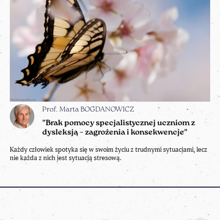
Prof. Marta BOGDANOWICZ
"Brak pomocy specjalistycznej uczniom z
dysleksją – zagrożenia i konsekwencje"
Każdy człowiek spotyka się w swoim życiu z trudnymi sytuacjami, lecz
nie każda z nich jest sytuacją stresową.