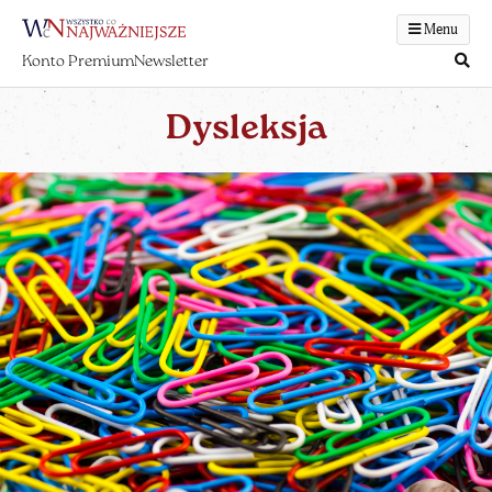
Menu
Konto Premium
Newsletter
Dysleksja