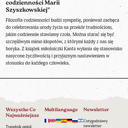
codzienności Marii
Szyszkowskiej"
Filozofia codzienności budzi sympatię, ponieważ zachęca
do celebrowania urody życia na przekór trudnościom,
jakim codziennie stawiamy czoła. Można starać się być
szczęśliwym mimo kłopotów, z którymi każdy z nas się
boryka. Z książek miłośniczki Kanta wyłania się stanowisko
nasycone życzliwością i przyjaznym nastawieniem w
stosunku do każdego człowieka.
Wszystko Co
Multilanguage
Newsletter
Najważniejsze
Cotygodniowy
newsletter
Tygodnik opinii