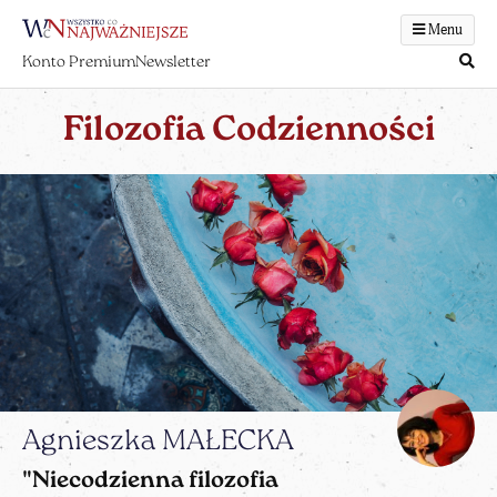
Menu
Konto Premium
Newsletter
Filozofia Codzienności
Agnieszka MAŁECKA
"Niecodzienna filozofia