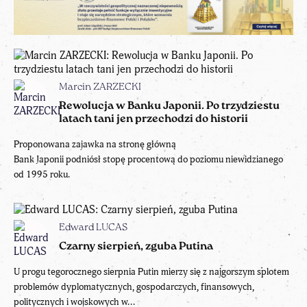
Marcin ZARZECKI
Rewolucja w Banku Japonii. Po trzydziestu
latach tani jen przechodzi do historii
Proponowana zajawka na stronę główną
Bank Japonii podniósł stopę procentową do poziomu niewidzianego
od 1995 roku.
Edward LUCAS
Czarny sierpień, zguba Putina
U progu tegorocznego sierpnia Putin mierzy się z najgorszym splotem
problemów dyplomatycznych, gospodarczych, finansowych,
politycznych i wojskowych w...