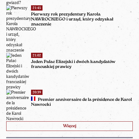
21:45
Pierwszy rok prezydentury Karola
NAWROCKIEGO i urząd, który odzyskał
znaczenie
21:02
Jeden Pałac Elizejski i dwóch kandydatów
francuskiej prawicy
20:39
Premier anniversaire de la présidence de Karol
Nawrocki
Więcej