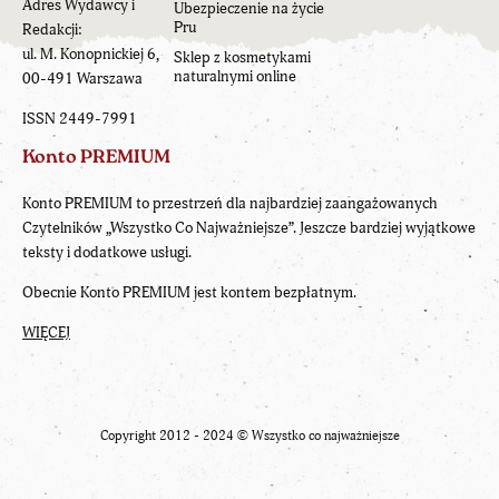
Adres Wydawcy i
Ubezpieczenie na życie
Pru
Redakcji:
ul. M. Konopnickiej 6,
Sklep z kosmetykami
naturalnymi online
00-491 Warszawa
ISSN 2449-7991
Konto PREMIUM
Konto PREMIUM to przestrzeń dla najbardziej zaangażowanych
Czytelników „Wszystko Co Najważniejsze”. Jeszcze bardziej wyjątkowe
teksty i dodatkowe usługi.
Obecnie Konto PREMIUM jest kontem bezpłatnym.
WIĘCEJ
Copyright 2012 - 2024 ©
Wszystko co najważniejsze