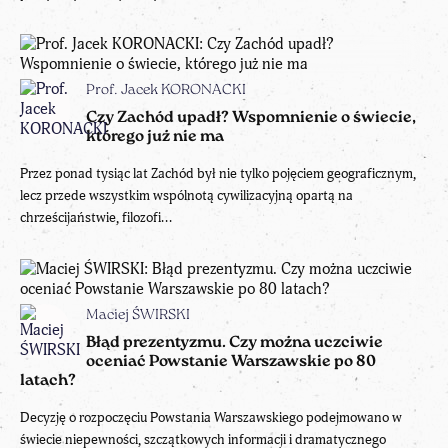
Prof. Jacek KORONACKI
Czy Zachód upadł? Wspomnienie o świecie,
którego już nie ma
Przez ponad tysiąc lat Zachód był nie tylko pojęciem geograficznym,
lecz przede wszystkim wspólnotą cywilizacyjną opartą na
chrześcijaństwie, filozofi...
Maciej ŚWIRSKI
Błąd prezentyzmu. Czy można uczciwie
oceniać Powstanie Warszawskie po 80
latach?
Decyzję o rozpoczęciu Powstania Warszawskiego podejmowano w
świecie niepewności, szczątkowych informacji i dramatycznego