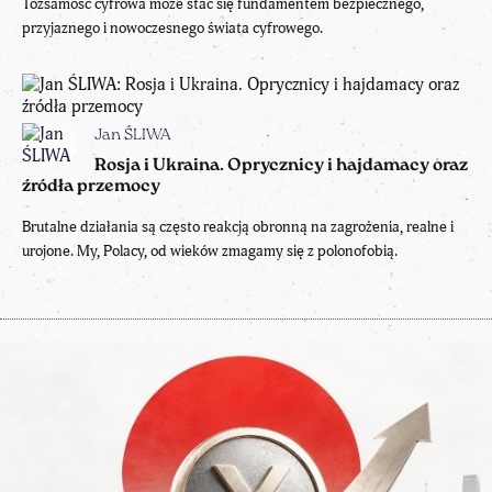
Tożsamość cyfrowa może stać się fundamentem bezpiecznego,
przyjaznego i nowoczesnego świata cyfrowego.
Jan ŚLIWA
Rosja i Ukraina. Oprycznicy i hajdamacy oraz
źródła przemocy
Brutalne działania są często reakcją obronną na zagrożenia, realne i
urojone. My, Polacy, od wieków zmagamy się z polonofobią.