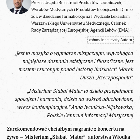
Prezes Urzędu Rejestracji Produktów Leczniczych,
Wyrobów Medycznych i Produktów Biobójczych. Dr n. o
zdr. w dziedzinie farmakologii na I Wydziale Lekarskim
Warszawskiego Uniwersytetu Medycznego. Członek
Rady Zarządzającej Europejskiej Agencji Leków (EMA).
zobacz inne teksty Autora
„Jest to muzyka o wymiarze mistycznym, wywołująca
najgłębsze doznania estetyczne i filozoficzne. Jest
mostem rzuconym ponad historią ludzkości”. Marek
Dusza „Rzeczpospolita”.
„Misterium Stabat Mater to dzieło przepełnione
spokojem i harmonią, dzieło na wskroś uduchowione,
wręcz kontemplacyjne.“ Anna Iwanicka-Nijakowska,
Polskie Centrum Informacji Muzycznej
Zarekomendować chciałbym nagranie z koncertu na
żywo – Misterium „Stabat Mater” autorstwa Włodka