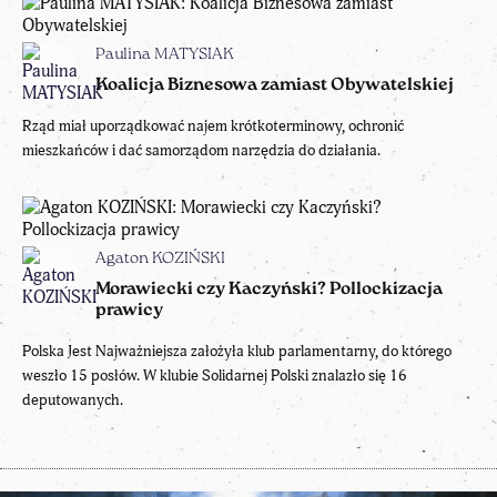
Paulina MATYSIAK
Koalicja Biznesowa zamiast Obywatelskiej
Rząd miał uporządkować najem krótkoterminowy, ochronić
mieszkańców i dać samorządom narzędzia do działania.
Agaton KOZIŃSKI
Morawiecki czy Kaczyński? Pollockizacja
prawicy
Polska Jest Najważniejsza założyła klub parlamentarny, do którego
weszło 15 posłów. W klubie Solidarnej Polski znalazło się 16
deputowanych.