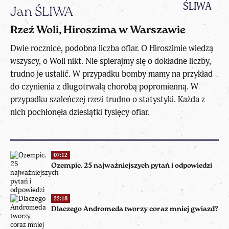
Jan ŚLIWA
Rzeź Woli, Hiroszima w Warszawie
Dwie rocznice, podobna liczba ofiar. O Hiroszimie wiedzą
wszyscy, o Woli nikt. Nie spierajmy się o dokładne liczby,
trudno je ustalić. W przypadku bomby mamy na przykład
do czynienia z długotrwałą chorobą popromienną. W
przypadku szaleńczej rzezi trudno o statystyki. Każda z
nich pochłonęła dziesiątki tysięcy ofiar.
07:12
Ozempic. 25 najważniejszych pytań i odpowiedzi
22:18
Dlaczego Andromeda tworzy coraz mniej gwiazd?