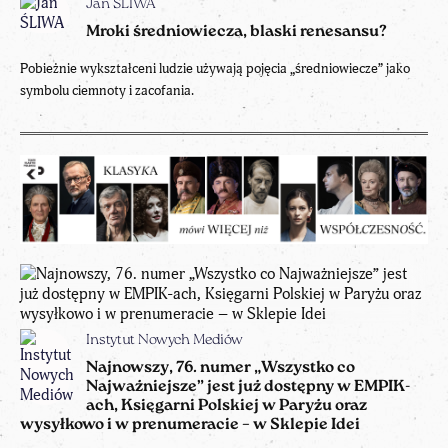
Jan ŚLIWA
Mroki średniowiecza, blaski renesansu?
Pobieżnie wykształceni ludzie używają pojęcia „średniowiecze” jako
symbolu ciemnoty i zacofania.
Instytut Nowych Mediów
Najnowszy, 76. numer „Wszystko co
Najważniejsze” jest już dostępny w EMPIK-
ach, Księgarni Polskiej w Paryżu oraz
wysyłkowo i w prenumeracie – w Sklepie Idei