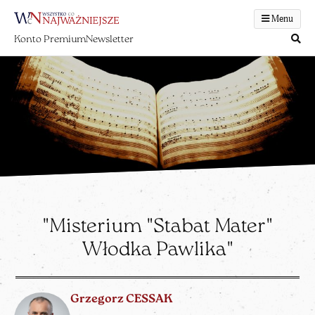
Menu
Konto Premium
Newsletter
"Misterium "Stabat Mater"
Włodka Pawlika"
Grzegorz CESSAK