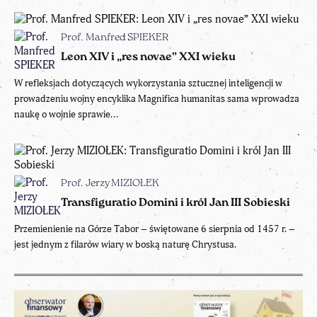
Prof. Manfred SPIEKER
Leon XIV i „res novae” XXI wieku
W refleksjach dotyczących wykorzystania sztucznej inteligencji w
prowadzeniu wojny encyklika Magnifica humanitas sama wprowadza
naukę o wojnie sprawie...
Prof. Jerzy MIZIOŁEK
Transfiguratio Domini i król Jan III Sobieski
Przemienienie na Górze Tabor – świętowane 6 sierpnia od 1457 r. –
jest jednym z filarów wiary w boską naturę Chrystusa.