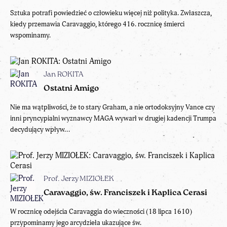
Sztuka potrafi powiedzieć o człowieku więcej niż polityka. Zwłaszcza,
kiedy przemawia Caravaggio, którego 416. rocznicę śmierci
wspominamy.
Jan ROKITA
Ostatni Amigo
Nie ma wątpliwości, że to stary Graham, a nie ortodoksyjny Vance czy
inni pryncypialni wyznawcy MAGA wywarł w drugiej kadencji Trumpa
decydujący wpływ...
Prof. Jerzy MIZIOŁEK
Caravaggio, św. Franciszek i Kaplica Cerasi
W rocznicę odejścia Caravaggia do wieczności (18 lipca 1610)
przypominamy jego arcydzieła ukazujące św.