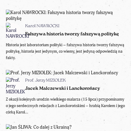
Karol NAWROCKI
Fałszywa historia tworzy fałszywą politykę
Historia jest laboratorium polityki – fałszywa historia tworzy fałszywą
politykę, historia jest jedynym, co wiemy, jest jedyną odpowiedzią na
fakty.
Prof. Jerzy MIZIOŁEK
Jacek Malczewski i Lanckorońscy
Z okazji kolejnych urodzin wielkiego malarza (15 lipca) przypominamy
o jego serdecznych relacjach z Lanckorońskimi – hrabią Karolem i jego
córką Karol...