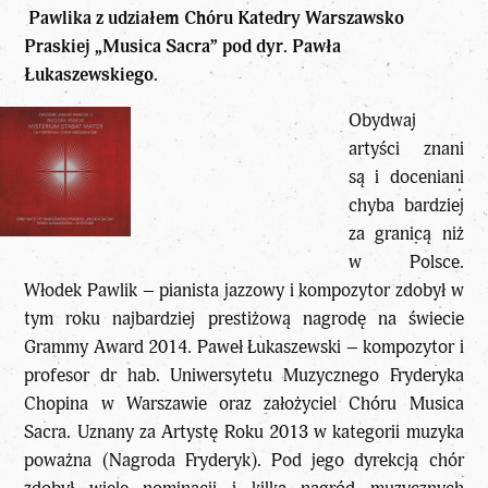
Pawlika z udziałem Chóru Katedry Warszawsko
Praskiej „Musica Sacra” pod dyr. Pawła
Łukaszewskiego.
Obydwaj
artyści znani
są i doceniani
chyba bardziej
za granicą niż
w Polsce.
Włodek Pawlik – pianista jazzowy i kompozytor zdobył w
tym roku najbardziej prestiżową nagrodę na świecie
Grammy Award 2014. Paweł Łukaszewski – kompozytor i
profesor dr hab. Uniwersytetu Muzycznego Fryderyka
Chopina w Warszawie oraz założyciel Chóru Musica
Sacra. Uznany za Artystę Roku 2013 w kategorii muzyka
poważna (Nagroda Fryderyk). Pod jego dyrekcją chór