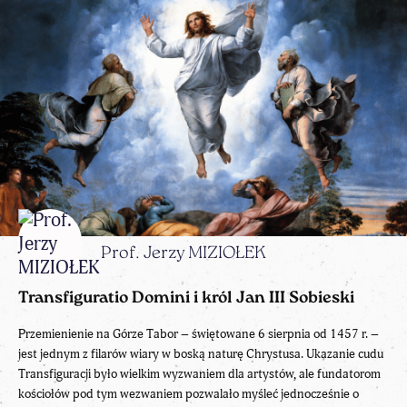
Prof. Jerzy MIZIOŁEK
Transfiguratio Domini i król Jan III Sobieski
Przemienienie na Górze Tabor – świętowane 6 sierpnia od 1457 r. –
jest jednym z filarów wiary w boską naturę Chrystusa. Ukazanie cudu
Transfiguracji było wielkim wyzwaniem dla artystów, ale fundatorom
kościołów pod tym wezwaniem pozwalało myśleć jednocześnie o