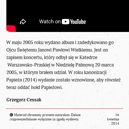
W maju 2005 roku wydano album i zadedykowano go
Ojcu Świętemu Janowi Pawłowi Wielkiemu. Jest on
zapisem koncertu, który odbył się w Katedrze
Warszawsko-Praskiej w Niedzielę Palmową 20 marca
2005, w którym brałem udział. W roku kanonizacji
Papieża (2014) wydanie zostało wznowione, aby również
teraz oddać hołd Papieżowi.
Grzegorz Cessak
Materiał chroniony prawem autorskim. Dalsze
16
rozpowszechnianie wyłącznie za zgodą wydawcy.
kwietnia
2014