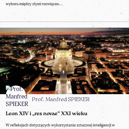
wyboru między złymi rozwiązan...
Prof. Manfred SPIEKER
Leon XIV i „res novae” XXI wieku
W refleksjach dotyczących wykorzystania sztucznej inteligencji w