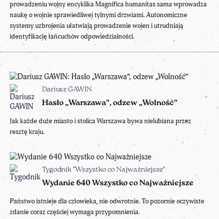
prowadzeniu wojny encyklika Magnifica humanitas sama wprowadza
naukę o wojnie sprawiedliwej tylnymi drzwiami. Autonomiczne
systemy uzbrojenia ułatwiają prowadzenie wojen i utrudniają
identyfikację łańcuchów odpowiedzialności.
Dariusz GAWIN
Hasło „Warszawa”, odzew „Wolność”
Jak każde duże miasto i stolica Warszawa bywa nielubiana przez
resztę kraju.
Tygodnik "Wszystko co Najważniejsze"
Wydanie 640 Wszystko co Najważniejsze
Państwo istnieje dla człowieka, nie odwrotnie. To pozornie oczywiste
zdanie coraz częściej wymaga przypomnienia.