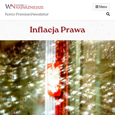
Menu
Konto Premium
Newsletter
Inflacja Prawa