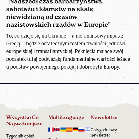
"Nadszedł czas barbarzyństwa,
sabotażu i kłamstw na skalę
niewidzianą od czasów
nazistowskich rządów w Europie"
To, co dzieje się na Ukrainie – a nie finansowy impas z
Grecją – będzie ostatecznym testem trwałości jedności
europejskiej i transatlantyckiej. Pęknięcia mające swój
początek tutaj podważają fundamentalne wartości leżące
u podstaw powojennego pokoju i dobrobytu Europy.
Wszystko Co
Multilanguage
Newsletter
Najważniejsze
Cotygodniowy
newsletter
Tygodnik opinii