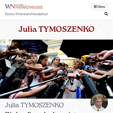
Menu
Konto Premium
Newsletter
Julia TYMOSZENKO
Julia TYMOSZENKO