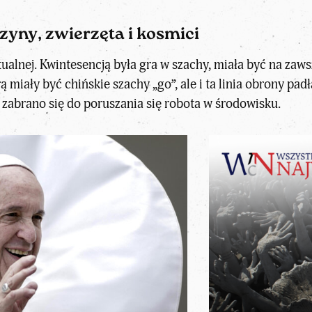
szyny, zwierzęta i kosmici
tualnej. Kwintesencją była gra w szachy, miała być na za
miały być chińskie szachy „go”, ale i ta linia obrony padł
ak zabrano się do poruszania się robota w środowisku.