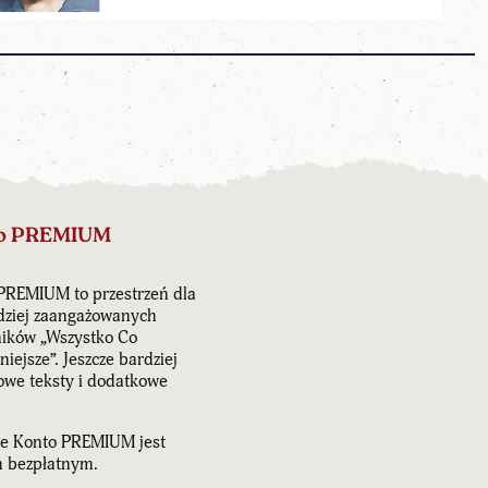
o PREMIUM
PREMIUM to przestrzeń dla
dziej zaangażowanych
ników „Wszystko Co
iejsze”. Jeszcze bardziej
owe teksty i dodatkowe
e Konto PREMIUM jest
 bezpłatnym.