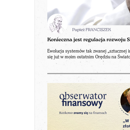
Papież FRANCISZEK
Konieczna jest regulacja rozwoju S
Ewolucja systemów tak zwanej „sztucznej i
się już w moim ostatnim Orędziu na Świat