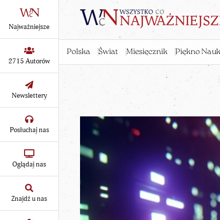
Najważniejsze
Polska
Świat
Miesięcznik
Piękno Nauk
2715 Autorów
Newslettery
Posłuchaj nas
Oglądaj nas
Znajdź u nas