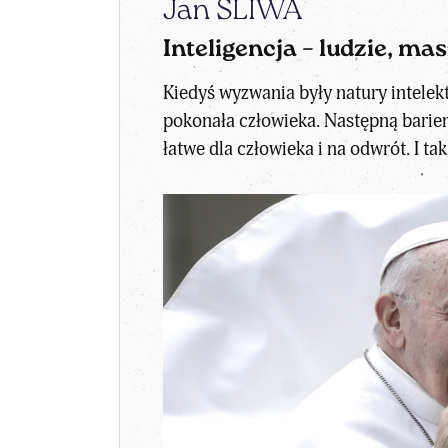
Jan ŚLIWA
Inteligencja – ludzie, ma
Kiedyś wyzwania były natury intelek
pokonała człowieka. Następną barierą 
łatwe dla człowieka i na odwrót. I t