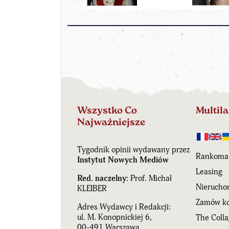
Wszystko Co
Multil
Najważniejsze
Tygodnik opinii wydawany przez
Rankoma
Instytut Nowych Mediów
Leasing
Red. naczelny:
Prof. Michał
Nierucho
KLEIBER
Zamów ko
Adres Wydawcy i Redakcji:
ul. M. Konopnickiej 6,
The Coll
00-491 Warszawa