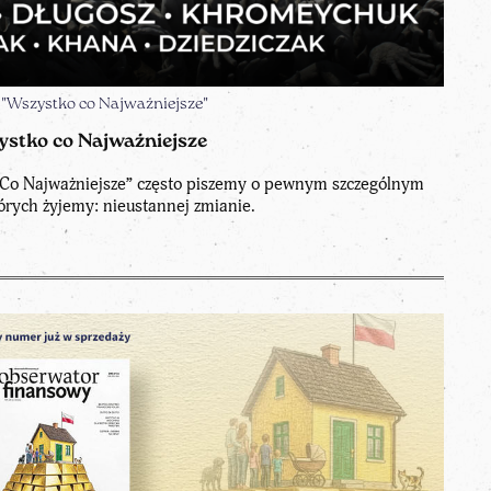
 "Wszystko co Najważniejsze"
stko co Najważniejsze
Co Najważniejsze” często piszemy o pewnym szczególnym
órych żyjemy: nieustannej zmianie.