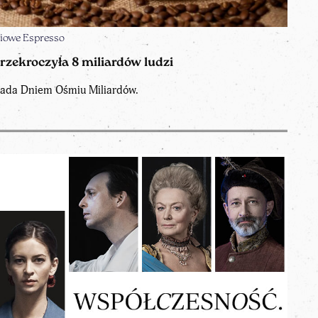
iowe Espresso
rzekroczyła 8 miliardów ludzi
opada Dniem Ośmiu Miliardów.