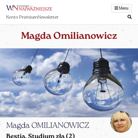
Menu
Konto Premium
Newsletter
Magda Omilianowicz
Magda OMILIANOWICZ
Bestia. Studium zła (2)