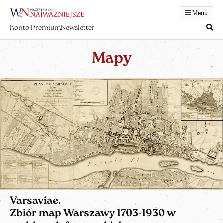
Menu
Konto Premium
Newsletter
Mapy
Varsaviae.
Zbiór map Warszawy 1703-1930 w