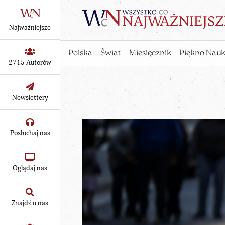
Najważniejsze
Polska
Świat
Miesięcznik
Piękno Nauk
2715 Autorów
Newslettery
Posłuchaj nas
Oglądaj nas
Znajdź u nas