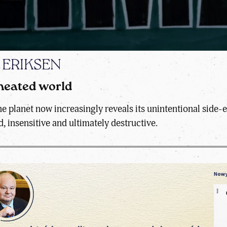
d ERIKSEN
heated world
planet now increasingly reveals its unintentional side-ef
, insensitive and ultimately destructive.