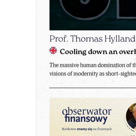
Prof. Thomas Hyllan
Cooling down an over
The massive human domination of the 
visions of modernity as short-sighted