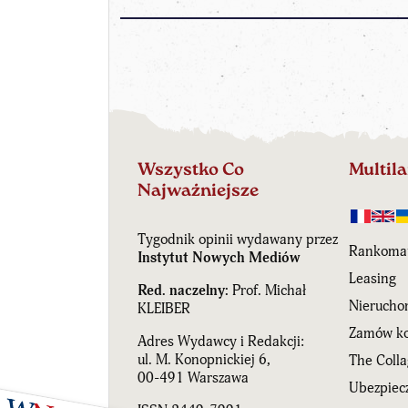
Wszystko Co
Multil
Najważniejsze
Tygodnik opinii wydawany przez
Rankoma
Instytut Nowych Mediów
Leasing
Red. naczelny:
Prof. Michał
Nierucho
KLEIBER
Zamów ko
Adres Wydawcy i Redakcji:
ul. M. Konopnickiej 6,
The Coll
00-491 Warszawa
Ubezpiecz