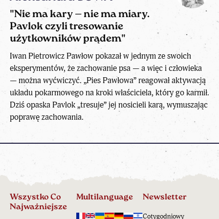
"Nie ma kary — nie ma miary.
Pavlok czyli tresowanie
użytkowników prądem"
Iwan Pietrowicz Pawłow pokazał w jednym ze swoich
eksperymentów, że zachowanie psa — a więc i człowieka
— można wyćwiczyć. „Pies Pawłowa” reagował aktywacją
układu pokarmowego na kroki właściciela, który go karmił.
Dziś opaska Pavlok „tresuje” jej nosicieli karą, wymuszając
poprawę zachowania.
Wszystko Co
Multilanguage
Newsletter
Najważniejsze
Cotygodniowy