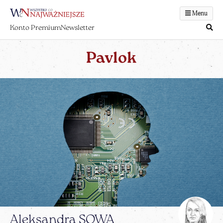
Menu
Konto Premium
Newsletter
Pavlok
Aleksandra SOWA