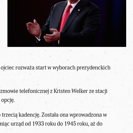
ni ojciec rozważa start w wyborach prezydenckich
zmowie telefonicznej z Kristen Welker ze stacji
 opcję.
o trzecią kadencję. Została ona wprowadzona w
łniąc urząd od 1933 roku do 1945 roku, aż do