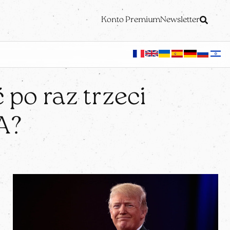
Konto Premium
Newsletter
po raz trzeci
A?