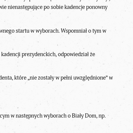
dwie nienastępujące po sobie kadencje ponowny
ownego startu w wyborach. Wspomniał o tym w
y kadencji prezydenckich, odpowiedział że
nta, które „nie zostały w pełni uwzględnione” w
zącym w następnych wyborach o Biały Dom, np.