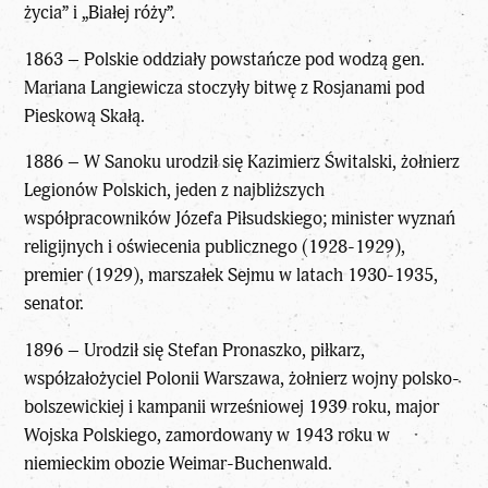
życia” i „Białej róży”.
1863 – Polskie oddziały powstańcze pod wodzą gen.
Mariana Langiewicza stoczyły bitwę z Rosjanami pod
Pieskową Skałą.
1886 – W Sanoku urodził się Kazimierz Świtalski, żołnierz
Legionów Polskich, jeden z najbliższych
współpracowników Józefa Piłsudskiego; minister wyznań
religijnych i oświecenia publicznego (1928-1929),
premier (1929), marszałek Sejmu w latach 1930-1935,
senator.
1896 – Urodził się Stefan Pronaszko, piłkarz,
współzałożyciel Polonii Warszawa, żołnierz wojny polsko-
bolszewickiej i kampanii wrześniowej 1939 roku, major
Wojska Polskiego, zamordowany w 1943 roku w
niemieckim obozie Weimar-Buchenwald.