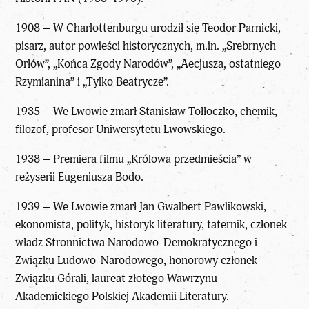
1908 – W Charlottenburgu urodził się Teodor Parnicki,
pisarz, autor powieści historycznych, m.in. „Srebrnych
Orłów”, „Końca Zgody Narodów”, „Aecjusza, ostatniego
Rzymianina” i „Tylko Beatrycze”.
1935 – We Lwowie zmarł Stanisław Tołłoczko, chemik,
filozof, profesor Uniwersytetu Lwowskiego.
1938 – Premiera filmu „Królowa przedmieścia” w
reżyserii Eugeniusza Bodo.
1939 – We Lwowie zmarł Jan Gwalbert Pawlikowski,
ekonomista, polityk, historyk literatury, taternik, członek
władz Stronnictwa Narodowo-Demokratycznego i
Związku Ludowo-Narodowego, honorowy członek
Związku Górali, laureat złotego Wawrzynu
Akademickiego Polskiej Akademii Literatury.