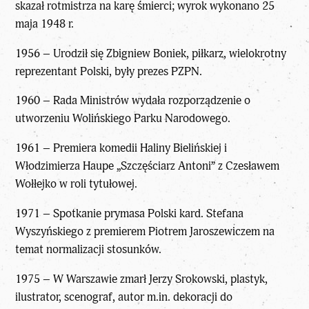
skazał rotmistrza na karę śmierci; wyrok wykonano 25
maja 1948 r.
1956 – Urodził się Zbigniew Boniek, piłkarz, wielokrotny
reprezentant Polski, były prezes PZPN.
1960 – Rada Ministrów wydała rozporządzenie o
utworzeniu Wolińskiego Parku Narodowego.
1961 – Premiera komedii Haliny Bielińskiej i
Włodzimierza Haupe „Szczęściarz Antoni” z Czesławem
Wołłejko w roli tytułowej.
1971 – Spotkanie prymasa Polski kard. Stefana
Wyszyńskiego z premierem Piotrem Jaroszewiczem na
temat normalizacji stosunków.
1975 – W Warszawie zmarł Jerzy Srokowski, plastyk,
ilustrator, scenograf, autor m.in. dekoracji do