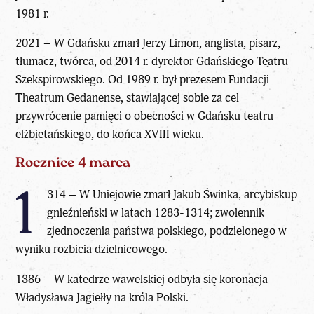
1981 r.
2021 – W Gdańsku zmarł Jerzy Limon, anglista, pisarz,
tłumacz, twórca, od 2014 r. dyrektor Gdańskiego Teatru
Szekspirowskiego. Od 1989 r. był prezesem Fundacji
Theatrum Gedanense, stawiającej sobie za cel
przywrócenie pamięci o obecności w Gdańsku teatru
elżbietańskiego, do końca XVIII wieku.
Rocznice 4 marca
1
314 – W Uniejowie zmarł Jakub Świnka, arcybiskup
gnieźnieński w latach 1283-1314; zwolennik
zjednoczenia państwa polskiego, podzielonego w
wyniku rozbicia dzielnicowego.
1386 – W katedrze wawelskiej odbyła się koronacja
Władysława Jagiełły na króla Polski.