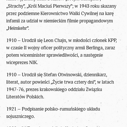
„Strachy”, „Król Maciuś Pierwszy”; w 1943 roku skazany
przez podziemne Kierownictwo Walki Cywilnej na karę
infamii za udział w niemieckim filmie propagandowym
„Heimkehr”.
1910 – Urodził się Leon Chajn, w młodości członek KPP,
w czasie II wojny oficer polityczny armii Berlinga, zaraz
potem wiceminister sprawiedliwości, a następnie
wiceprezes NIK.
1910 – Urodził się Stefan Otwinowski, dziennikarz,
literat, autor powieści „Życie trwa cztery dni”, w latach
1947-76, prezes krakowskiego oddziału Związku
Literatów Polskich.
1921 – Podpisanie polsko-rumuńskiego układu
sojuszniczego.