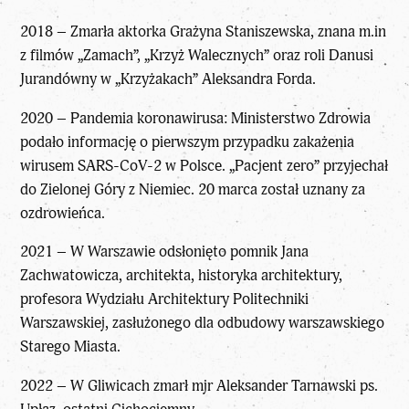
2018 – Zmarła aktorka Grażyna Staniszewska, znana m.in
z filmów „Zamach”, „Krzyż Walecznych” oraz roli Danusi
Jurandówny w „Krzyżakach” Aleksandra Forda.
2020 – Pandemia koronawirusa: Ministerstwo Zdrowia
podało informację o pierwszym przypadku zakażenia
wirusem SARS-CoV-2 w Polsce. „Pacjent zero” przyjechał
do Zielonej Góry z Niemiec. 20 marca został uznany za
ozdrowieńca.
2021 – W Warszawie odsłonięto pomnik Jana
Zachwatowicza, architekta, historyka architektury,
profesora Wydziału Architektury Politechniki
Warszawskiej, zasłużonego dla odbudowy warszawskiego
Starego Miasta.
2022 – W Gliwicach zmarł mjr Aleksander Tarnawski ps.