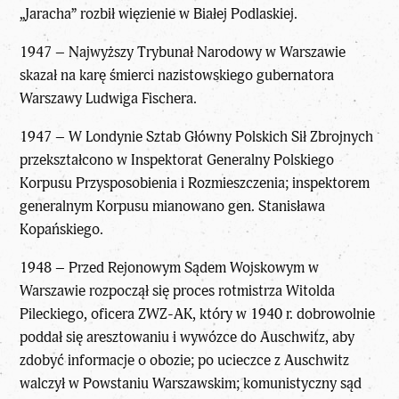
„Jaracha” rozbił więzienie w Białej Podlaskiej.
1947 – Najwyższy Trybunał Narodowy w Warszawie
skazał na karę śmierci nazistowskiego gubernatora
Warszawy Ludwiga Fischera.
1947 – W Londynie Sztab Główny Polskich Sił Zbrojnych
przekształcono w Inspektorat Generalny Polskiego
Korpusu Przysposobienia i Rozmieszczenia; inspektorem
generalnym Korpusu mianowano gen. Stanisława
Kopańskiego.
1948 – Przed Rejonowym Sądem Wojskowym w
Warszawie rozpoczął się proces rotmistrza Witolda
Pileckiego, oficera ZWZ-AK, który w 1940 r. dobrowolnie
poddał się aresztowaniu i wywózce do Auschwitz, aby
zdobyć informacje o obozie; po ucieczce z Auschwitz
walczył w Powstaniu Warszawskim; komunistyczny sąd