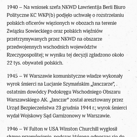
1940 – Na wniosek szefa NKWD Ławrientija Berii Biuro
Polityczne KC WKP(b) podjęło uchwałę o rozstrzelaniu
polskich oficerów więzionych w obozach na terenie
Związku Sowieckiego oraz polskich więźniów
przetrzymywanych przez NKWD na obszarze
przedwojennych wschodnich województw
Rzeczypospolitej; w wyniku tej decyzji zgładzono około
22 tys. obywateli polskich.
1945 – W Warszawie komunistyczne władze wykonały
wyrok śmierci na Lucjanie Szymańskim „Janczarze”,
ostatnim dowódcy Podokręgu Wschodniego Obszaru
Warszawskiego AK. „Janczar” został aresztowany przez
Urząd Bezpieczeństwa 23 grudnia 1944 r.; wyrok śmierci
wydał Wojskowy Sąd Garnizonowy w Warszawie.
1946 – W Fulton w USA Winston Churchill wygłosił
słynne przemówienie, podczas którego odnosząc się do