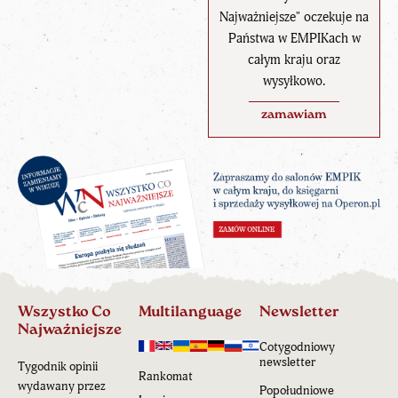
Najważniejsze" oczekuje na
Państwa w EMPIKach w
całym kraju oraz
wysyłkowo.
zamawiam
Wszystko Co
Multilanguage
Newsletter
Najważniejsze
Cotygodniowy
newsletter
Tygodnik opinii
Rankomat
wydawany przez
Popołudniowe