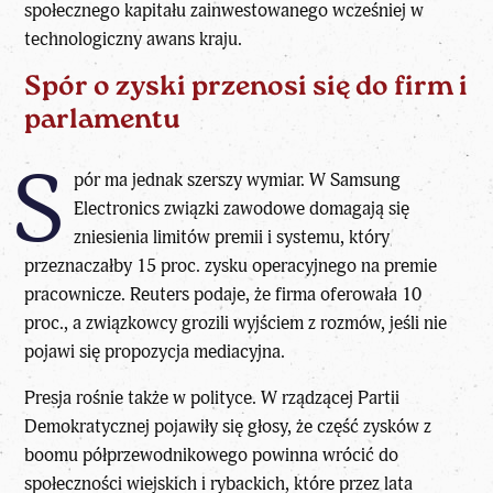
społecznego kapitału zainwestowanego wcześniej w
technologiczny awans kraju.
Spór o zyski przenosi się do firm i
parlamentu
S
pór ma jednak szerszy wymiar. W
Samsung
Electronics
związki zawodowe domagają się
zniesienia limitów premii i systemu, który
przeznaczałby 15 proc. zysku operacyjnego na premie
pracownicze. Reuters podaje, że firma oferowała 10
proc., a związkowcy grozili wyjściem z rozmów, jeśli nie
pojawi się propozycja mediacyjna.
Presja rośnie także w polityce. W rządzącej Partii
Demokratycznej pojawiły się głosy, że część zysków z
boomu półprzewodnikowego powinna wrócić do
społeczności wiejskich i rybackich, które przez lata