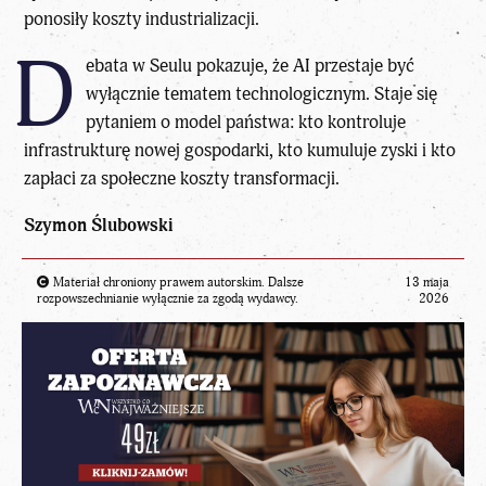
ponosiły koszty industrializacji.
D
ebata w Seulu pokazuje, że AI przestaje być
wyłącznie tematem technologicznym. Staje się
pytaniem o model państwa: kto kontroluje
infrastrukturę nowej gospodarki, kto kumuluje zyski i kto
zapłaci za społeczne koszty transformacji.
Szymon Ślubowski
Materiał chroniony prawem autorskim. Dalsze
13 maja
rozpowszechnianie wyłącznie za zgodą wydawcy.
2026