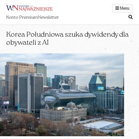
Menu
Konto Premium
Newsletter
Korea Południowa szuka dywidendy dla
obywateli z AI