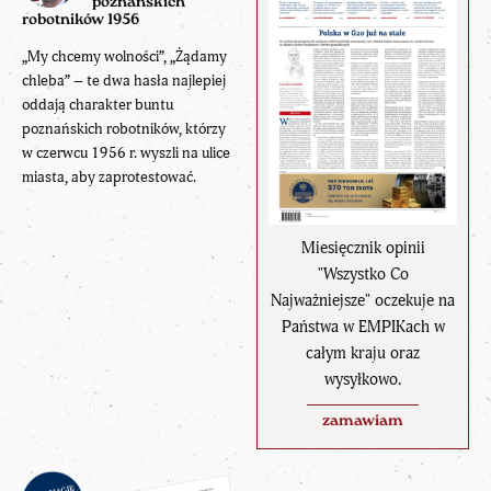
poznańskich
robotników 1956
„My chcemy wolności”, „Żądamy
chleba” – te dwa hasła najlepiej
oddają charakter buntu
poznańskich robotników, którzy
w czerwcu 1956 r. wyszli na ulice
miasta, aby zaprotestować.
Miesięcznik opinii
"Wszystko Co
Najważniejsze" oczekuje na
Państwa w EMPIKach w
całym kraju oraz
wysyłkowo.
zamawiam