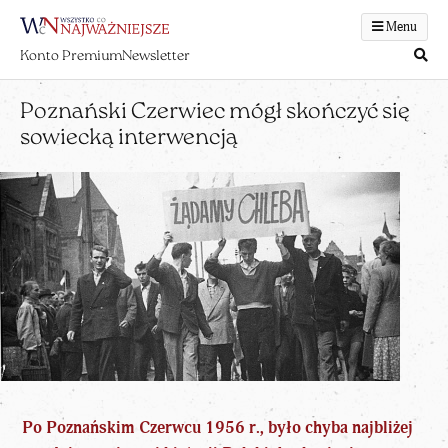
Menu
Konto Premium
Newsletter
Poznański Czerwiec mógł skończyć się
sowiecką interwencją
Po Poznańskim
Czerwcu 1956
r., było chyba najbliżej