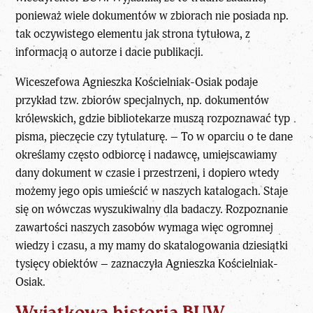
ponieważ wiele dokumentów w zbiorach nie posiada np.
tak oczywistego elementu jak strona tytułowa, z
informacją o autorze i dacie publikacji.
Wiceszefowa Agnieszka Kościelniak-Osiak podaje
przykład tzw. zbiorów specjalnych, np. dokumentów
królewskich, gdzie bibliotekarze muszą rozpoznawać typ
pisma, pieczęcie czy tytulaturę. – To w oparciu o te dane
określamy często odbiorcę i nadawcę, umiejscawiamy
dany dokument w czasie i przestrzeni, i dopiero wtedy
możemy jego opis umieścić w naszych katalogach. Staje
się on wówczas wyszukiwalny dla badaczy. Rozpoznanie
zawartości naszych zasobów wymaga więc ogromnej
wiedzy i czasu, a my mamy do skatalogowania dziesiątki
tysięcy obiektów – zaznaczyła Agnieszka Kościelniak-
Osiak.