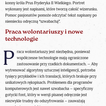
konny króla Prus Fryderyka II Wielkiego. Portret
wykonany jest napisami, które tworzą całość wizerunku.
Pomoc pasjonatów pomoże odczytać tekst napisany po
niemiecku odręczną “szwabachą”.
Praca wolontariuszy i nowe
technologie
P
raca wolontariuszy jest niezbędna, ponieważ
współczesne technologie mają ograniczone
zastosowanie przy rzadkich dokumentach. – Aby
wytrenować algorytmy
sztucznej inteligencji
, potrzeba
tysięcy przykładów i ich translacji, których brakuje przy
unikatowych rękopisach. Problemem dla programów
komputerowych jest nawet szwabacha – specyficzny
gotycki font, który w wersji pisanej odręcznie jest
niezwykle trudny do odszyfrowania – zauważają