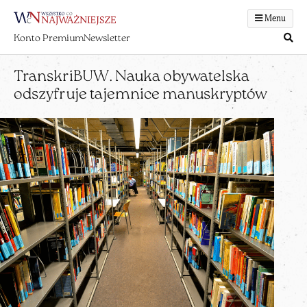
Menu
Konto Premium
Newsletter
TranskriBUW. Nauka obywatelska
odszyfruje tajemnice manuskryptów