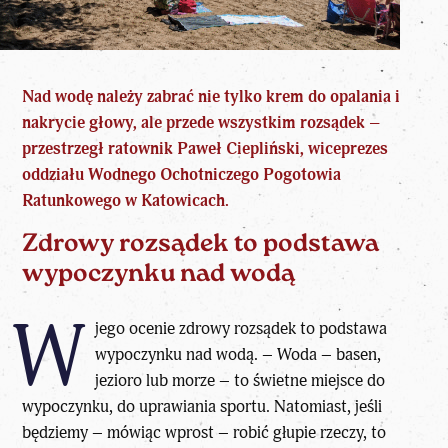
Nad wodę należy zabrać nie tylko krem do opalania i
nakrycie głowy
, ale przede wszystkim rozsądek –
przestrzegł ratownik Paweł Ciepliński, wiceprezes
oddziału Wodnego Ochotniczego Pogotowia
Ratunkowego w Katowicach.
Zdrowy rozsądek to podstawa
wypoczynku nad wodą
W
jego ocenie zdrowy rozsądek to podstawa
wypoczynku nad wodą. – Woda – basen,
jezioro lub morze – to świetne miejsce do
wypoczynku, do uprawiania sportu. Natomiast, jeśli
będziemy – mówiąc wprost – robić głupie rzeczy, to