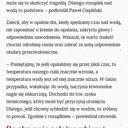
może się to skończyć tragedią. Dlatego rozsądek nad
wodą to podstawa – podkreślił Paweł Ciepliński.
Zalecił, aby w upalnie dni,
kiedy spędzamy czas nad wodą
,
nie zapominać o kremie do opalania, nakryciu głowy i
odpowiednim nawodnieniu. Wskazał, że warto znaleźć
chociaż odrobinę cienia oraz zabrać ze sobą odpowiednie
okulary przeciwsłoneczne.
– Pamiętajmy, że jeśli opalaliśmy się przez jakiś czas, to
temperatura naszego ciała znacznie wzrosła, a
temperatura wody jest od niej znacznie niższa. W takim
przypadku, wskakując do wody, naczynia krwionośne
nagle się obkurczają. Dochodzi do tzw. szoku
termicznego, który może być przyczyną utonięcia.
Dlatego, jeśli chcemy schłodzić się w wodzie, to zróbmy
to powoli. Zgodnie z rozsądkiem – powiedział ratownik.