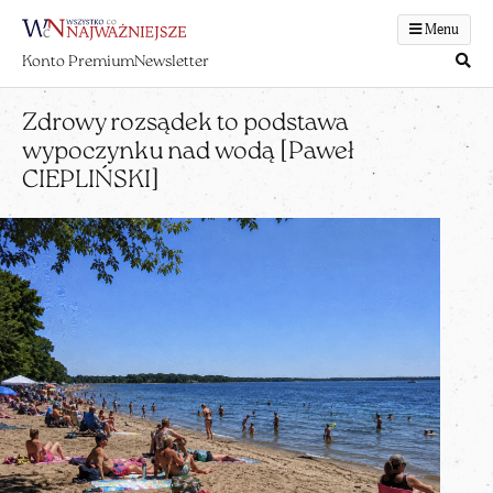
Menu
Konto Premium
Newsletter
Zdrowy rozsądek to podstawa
wypoczynku nad wodą [Paweł
CIEPLIŃSKI]