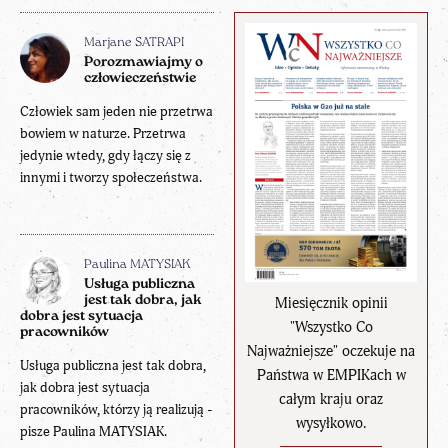
Marjane SATRAPI
Porozmawiajmy o
człowieczeństwie
Człowiek sam jeden nie przetrwa
bowiem w naturze. Przetrwa
jedynie wtedy, gdy łączy się z
innymi i tworzy społeczeństwa.
Paulina MATYSIAK
Usługa publiczna
jest tak dobra, jak
Miesięcznik opinii
dobra jest sytuacja
"Wszystko Co
pracowników
Najważniejsze" oczekuje na
Usługa publiczna jest tak dobra,
Państwa w EMPIKach w
jak dobra jest sytuacja
całym kraju oraz
pracowników, którzy ją realizują -
wysyłkowo.
pisze Paulina MATYSIAK.