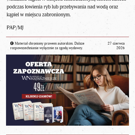
podczas łowienia ryb lub przebywania nad wodą oraz
kąpiel w miejscu zabronionym.
PAP/MJ
Materiał chroniony prawem autorskim. Dalsze
27 czerwca
rozpowszechnianie wyłącznie za zgodą wydawcy.
2026