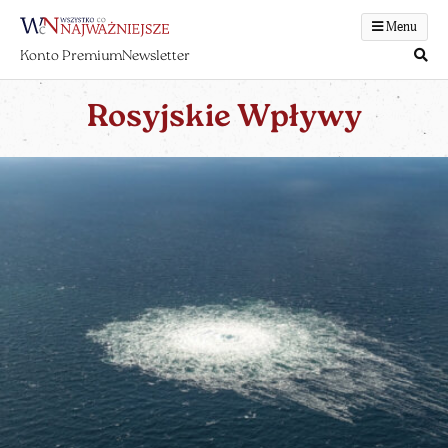
Menu
Konto Premium
Newsletter
Rosyjskie Wpływy