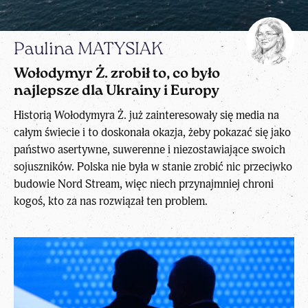
Paulina MATYSIAK
Wołodymyr Ż. zrobił to, co było
najlepsze dla Ukrainy i Europy
Historią Wołodymyra Ż. już zainteresowały się media na
całym świecie i to doskonała okazja, żeby pokazać się jako
państwo asertywne, suwerenne i niezostawiające swoich
sojuszników. Polska nie była w stanie zrobić nic przeciwko
budowie Nord Stream, więc niech przynajmniej chroni
kogoś, kto za nas rozwiązał ten problem.