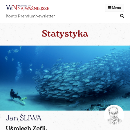
Menu
Konto Premium
Newsletter
Statystyka
Jan ŚLIWA
Uśmiech Zofii.