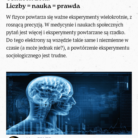
Liczby = nauka = prawda
W fizyce powtarza się ważne eksperymenty wielokrotnie, z
rosnącą precyzją. W medycynie i naukach społecznych
pytań jest więcej i eksperymenty powtarzane są rzadko.
Do tego elektrony są wszędzie takie same i niezmienne w
czasie (a może jednak nie?), a powtórzenie eksperymentu
socjologicznego jest trudne.