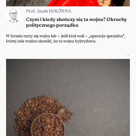
Prof. Jacek HOŁÓWKA
Czym i kiedy skończy się ta wojna? Okruchy
politycznego porządku
W Izraelu toczy się wojna lub – jeśli ktoś woli – „operacja specjalna”,
której cele trudno określić, bo to wojna hybrydowa.