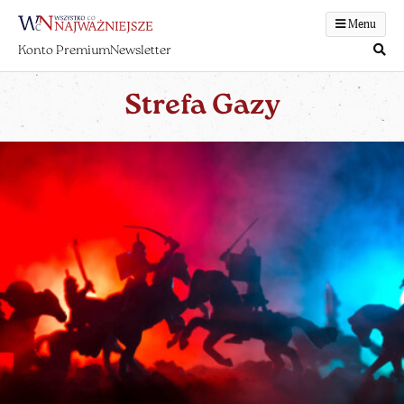
Menu
Konto Premium
Newsletter
Strefa Gazy