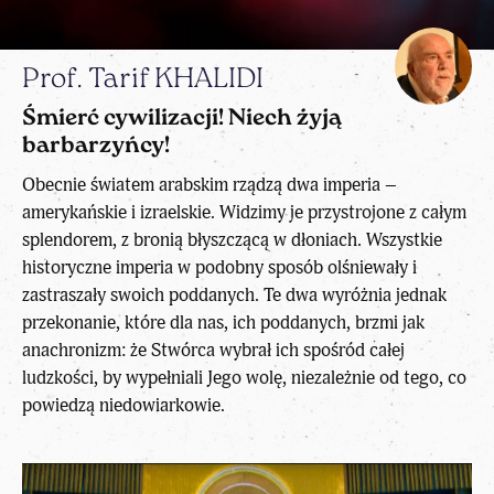
Prof. Tarif KHALIDI
Śmierć cywilizacji! Niech żyją
barbarzyńcy!
Obecnie światem arabskim rządzą dwa imperia –
amerykańskie i izraelskie. Widzimy je przystrojone z całym
splendorem, z bronią błyszczącą w dłoniach. Wszystkie
historyczne imperia w podobny sposób olśniewały i
zastraszały swoich poddanych. Te dwa wyróżnia jednak
przekonanie, które dla nas, ich poddanych, brzmi jak
anachronizm: że Stwórca wybrał ich spośród całej
ludzkości, by wypełniali Jego wolę, niezależnie od tego, co
powiedzą niedowiarkowie.