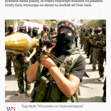
Izraelskie media podały, że wojsko rozpoczęło działania na południu
Strefy Gazy, wkraczając na obszar na wschód od Chan Junis.
Tygodnik "Wszystko co Najważniejsze"