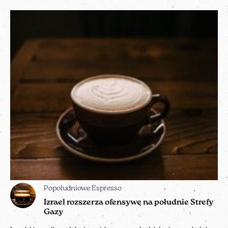
Popołudniowe Espresso
Izrael rozszerza ofensywę na południe Strefy
Gazy