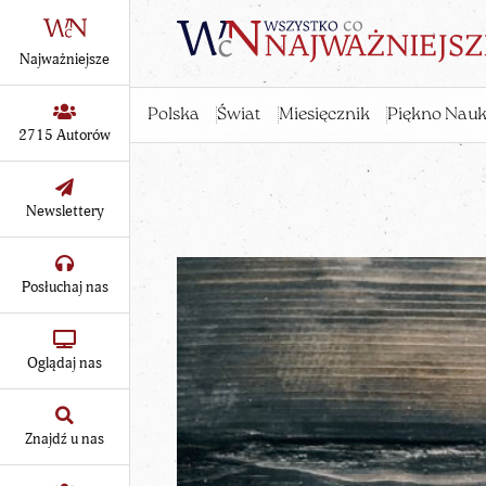
Najważniejsze
Polska
Świat
Miesięcznik
Piękno Nauk
2715 Autorów
Newslettery
Posłuchaj nas
Oglądaj nas
Znajdź u nas