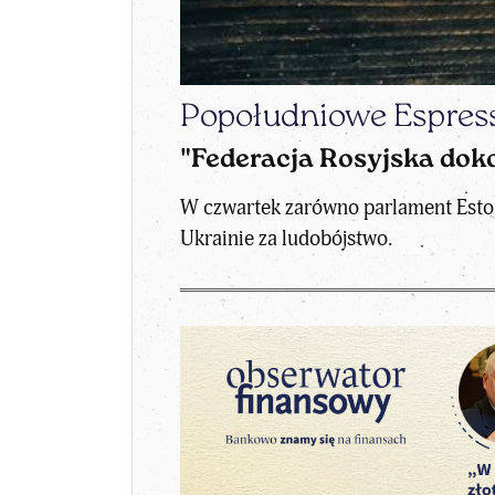
Popołudniowe Espres
"Federacja Rosyjska dok
W czwartek zarówno parlament Estonii
Ukrainie za ludobójstwo.