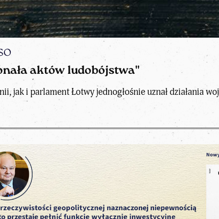
so
onała aktów ludobójstwa"
, jak i parlament Łotwy jednogłośnie uznał działania woj