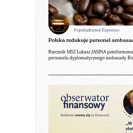
Popołudniowe Espresso
Polska redukuje personel ambasa
Rzecznik MSZ Łukasz JASINA poinformował,
personelu dyplomatycznego ambasady Ros