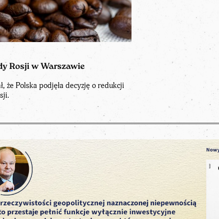
dy Rosji w Warszawie
 że Polska podjęła decyzję o redukcji
ji.