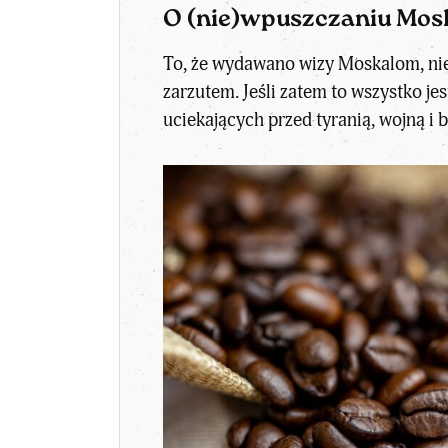
O (nie)wpuszczaniu Mosk
To, że wydawano wizy Moskalom, nie 
zarzutem. Jeśli zatem to wszystko je
uciekających przed tyranią, wojną i