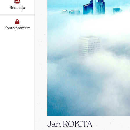
Redakcja
Konto premium
Jan ROKITA