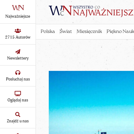
Najważniejsze
Polska
Świat
Miesięcznik
Piękno Nauk
2715 Autorów
Newslettery
Posłuchaj nas
Oglądaj nas
Znajdź u nas