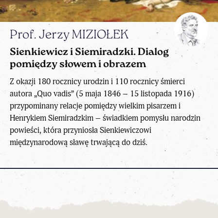
Prof. Jerzy MIZIOŁEK
Sienkiewicz i Siemiradzki. Dialog
pomiędzy słowem i obrazem
Z okazji 180 rocznicy urodzin i 110 rocznicy śmierci
autora „Quo vadis” (5 maja 1846 – 15 listopada 1916)
przypominany relacje pomiędzy wielkim pisarzem i
Henrykiem Siemiradzkim – świadkiem pomysłu narodzin
powieści, która przyniosła Sienkiewiczowi
międzynarodową sławę trwającą do dziś.