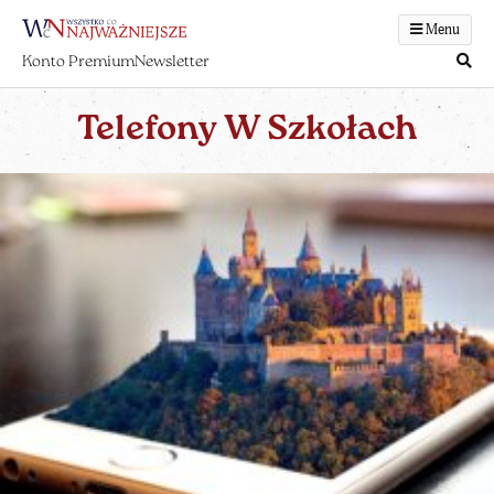
Menu
Konto Premium
Newsletter
Telefony W Szkołach